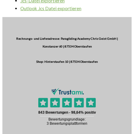
.ics-Datei exportieren
Outlook .ics Datei exportieren
Rechnungs- und Lieferadresse: Paragliding Academy Chris Geist GmbH |
Konstanzer 60 | 87534 Oberstaufen
Shop: Hinterstaufen 10 | 87534 Oberstaufen