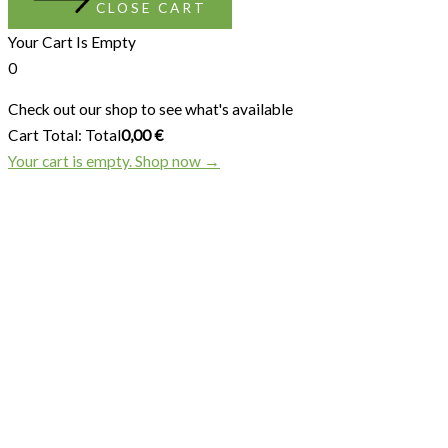
CLOSE CART
Your Cart Is Empty
0
Check out our shop to see what's available
Cart Total:
Total
0,00
€
Your cart is empty. Shop now →