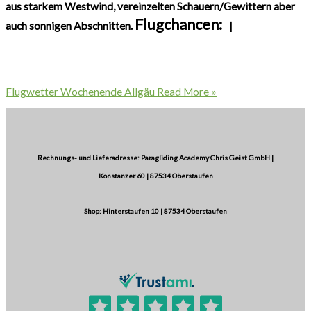
aus starkem Westwind, vereinzelten Schauern/Gewittern aber
Flugchancen:
auch sonnigen Abschnitten.
|
Flugwetter Wochenende Allgäu
Read More »
Rechnungs- und Lieferadresse: Paragliding Academy Chris Geist GmbH |
Konstanzer 60 | 87534 Oberstaufen
Shop: Hinterstaufen 10 | 87534 Oberstaufen