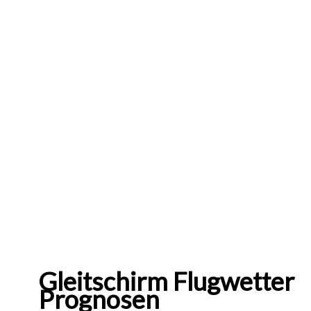
Gleitschirm Flugwetter
Prognosen