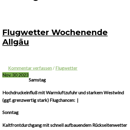
Flugwetter Wochenende
Allgäu
Kommentar verfassen
/
Flugwetter
Nov.
30
2023
Samstag
Hochdruckeinfluß mit Warmluftzufuhr und starkem Westwind
(ggf. grenzwertig stark)
Flugchancen:
|
Sonntag
Kaltfrontdurchgang mit schnell aufbauendem Rückseitenwetter