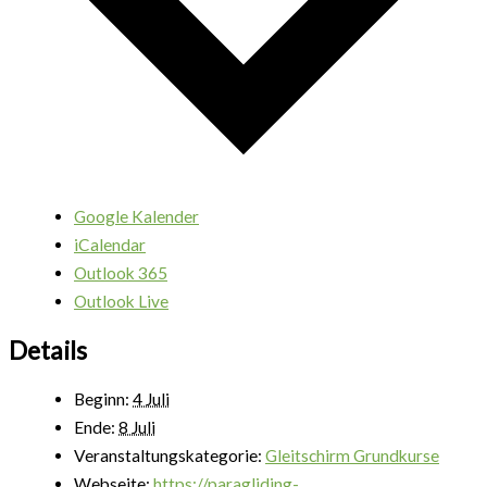
Google Kalender
iCalendar
Outlook 365
Outlook Live
Details
Beginn:
4 Juli
Ende:
8 Juli
Veranstaltungskategorie:
Gleitschirm Grundkurse
Webseite:
https://paragliding-