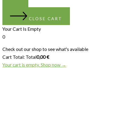
CLOSE CART
Your Cart Is Empty
0
Check out our shop to see what's available
Cart Total:
Total
0,00
€
Your cart is empty. Shop now →