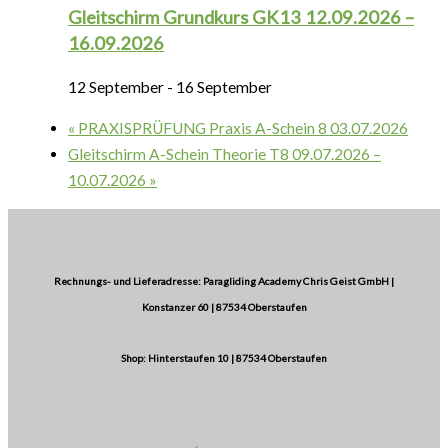
Gleitschirm Grundkurs GK13 12.09.2026 –
16.09.2026
12 September
-
16 September
«
PRAXISPRÜFUNG Praxis A-Schein 8 03.07.2026
Gleitschirm A-Schein Theorie T8 09.07.2026 –
10.07.2026
»
Rechnungs- und Lieferadresse: Paragliding Academy Chris Geist GmbH |
Konstanzer 60 | 87534 Oberstaufen
Shop: Hinterstaufen 10 | 87534 Oberstaufen