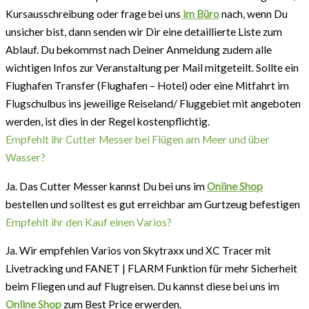
Kursausschreibung oder frage bei uns
im Büro
nach, wenn Du
unsicher bist, dann senden wir Dir eine detaillierte Liste zum
Ablauf. Du bekommst nach Deiner Anmeldung zudem alle
wichtigen Infos zur Veranstaltung per Mail mitgeteilt. Sollte ein
Flughafen Transfer (Flughafen – Hotel) oder eine Mitfahrt im
Flugschulbus ins jeweilige Reiseland/ Fluggebiet mit angeboten
werden, ist dies in der Regel kostenpflichtig.
Empfehlt ihr Cutter Messer bei Flügen am Meer und über
Wasser?
Ja. Das Cutter Messer kannst Du bei uns im
Online Shop
bestellen und solltest es gut erreichbar am Gurtzeug befestigen
Empfehlt ihr den Kauf einen Varios?
Ja. Wir empfehlen Varios von Skytraxx und XC Tracer mit
Livetracking und FANET | FLARM Funktion für mehr Sicherheit
beim Fliegen und auf Flugreisen. Du kannst diese bei uns im
Online Shop
zum Best Price erwerden.