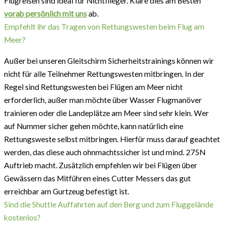
Flugreisen sind ideal für Nichtflieger. Kläre dies am Besten
vorab persönlich mit uns
ab.
Empfehlt ihr das Tragen von Rettungswesten beim Flug am
Meer?
Außer bei unseren Gleitschirm Sicherheitstrainings können wir
nicht für alle Teilnehmer Rettungswesten mitbringen. In der
Regel sind Rettungswesten bei Flügen am Meer nicht
erforderlich, außer man möchte über Wasser Flugmanöver
trainieren oder die Landeplätze am Meer sind sehr klein. Wer
auf Nummer sicher gehen möchte, kann natürlich eine
Rettungsweste selbst mitbringen. Hierfür muss darauf geachtet
werden, das diese auch ohnmachtssicher ist und mind. 275N
Auftrieb macht. Zusätzlich empfehlen wir bei Flügen über
Gewässern das Mitführen eines Cutter Messers das gut
erreichbar am Gurtzeug befestigt ist.
Sind die Shuttle Auffahrten auf den Berg und zum Fluggelände
kostenlos?