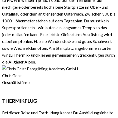
to Fly. Wir wandern je nach Kondition der Teilnehmer auf
niedrigere oder bereits hochalpine Startplätze im Ober- und
Ostallgäu oder dem angrenzenden Österreich. Zwischen 300 bis
1000 Höhenmeter stehen auf dem Tagesplan. Du musst kein
Supersportler sein - wir laufen ein langsames Tempo so das
jeder mitlaufen kann. Eine leichte Gleitschirm Ausrüstung wird
dabei empfohlen. Ebenso Wanderstöcke und gutes Schuhwerk
sowie Wechselklamotten. Am Startplatz angekommen starten
wir zu Thermik- und kleinen gemeinsamen Streckenflügen durch
die Allgäuer Alpen.
Chris Geist
Geschäftsführer
THERMIKFLUG
Bei dieser Reise und Fortbildung kannst Du Ausbildungsinhalte