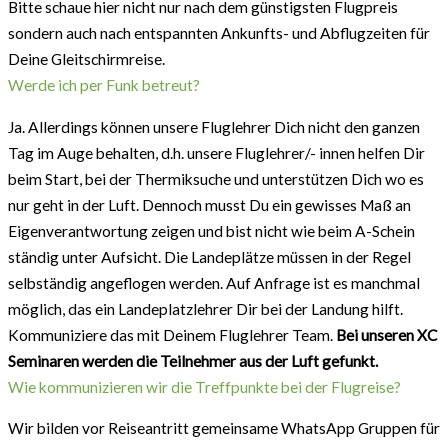
Bitte schaue hier nicht nur nach dem günstigsten Flugpreis
sondern auch nach entspannten Ankunfts- und Abflugzeiten für
Deine Gleitschirmreise.
Werde ich per Funk betreut?
Ja. Allerdings können unsere Fluglehrer Dich nicht den ganzen
Tag im Auge behalten, d.h. unsere Fluglehrer/- innen helfen Dir
beim Start, bei der Thermiksuche und unterstützen Dich wo es
nur geht in der Luft. Dennoch musst Du ein gewisses Maß an
Eigenverantwortung zeigen und bist nicht wie beim A-Schein
ständig unter Aufsicht. Die Landeplätze müssen in der Regel
selbständig angeflogen werden. Auf Anfrage ist es manchmal
möglich, das ein Landeplatzlehrer Dir bei der Landung hilft.
Kommuniziere das mit Deinem Fluglehrer Team.
Bei unseren XC
Seminaren werden die Teilnehmer aus der Luft gefunkt.
Wie kommunizieren wir die Treffpunkte bei der Flugreise?
Wir bilden vor Reiseantritt gemeinsame WhatsApp Gruppen für