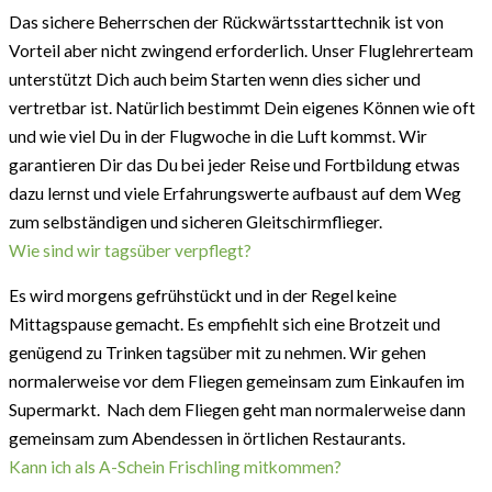
Das sichere Beherrschen der Rückwärtsstarttechnik ist von
Vorteil aber nicht zwingend erforderlich. Unser Fluglehrerteam
unterstützt Dich auch beim Starten wenn dies sicher und
vertretbar ist. Natürlich bestimmt Dein eigenes Können wie oft
und wie viel Du in der Flugwoche in die Luft kommst. Wir
garantieren Dir das Du bei jeder Reise und Fortbildung etwas
dazu lernst und viele Erfahrungswerte aufbaust auf dem Weg
zum selbständigen und sicheren Gleitschirmflieger.
Wie sind wir tagsüber verpflegt?
Es wird morgens gefrühstückt und in der Regel keine
Mittagspause gemacht. Es empfiehlt sich eine Brotzeit und
genügend zu Trinken tagsüber mit zu nehmen. Wir gehen
normalerweise vor dem Fliegen gemeinsam zum Einkaufen im
Supermarkt. Nach dem Fliegen geht man normalerweise dann
gemeinsam zum Abendessen in örtlichen Restaurants.
Kann ich als A-Schein Frischling mitkommen?