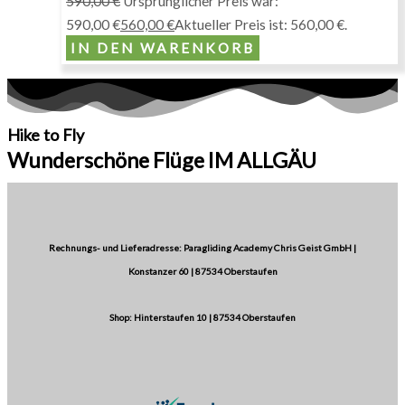
590,00
€
Ursprünglicher Preis war:
590,00 €
560,00
€
Aktueller Preis ist: 560,00 €.
IN DEN WARENKORB
Hike to Fly
Wunderschöne Flüge IM ALLGÄU
Rechnungs- und Lieferadresse: Paragliding Academy Chris Geist GmbH |
Konstanzer 60 | 87534 Oberstaufen
Shop: Hinterstaufen 10 | 87534 Oberstaufen