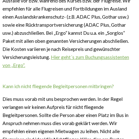
Ausfälle vor bzw. während des Kurses bzw. der Flugreise. Wir
empfehlen für alle Flugreisen und Fortbildungen im Ausland
einen Auslandskrankenschutz- (z.B. ADAC Plus, Gothar usw.)
sowie eine Rücktransportversicherung (ADAC Plus, Gothar
usw.) abzuschließen. Bei „Ergo“ kannst Du u.a. ein „Sorglos“
Paket mit allen oben genannten Versicherungen abschließen.
Die Kosten variieren je nach Reisepreis und gewünschter
Versicherungsleistung.
Hier geht´s zum Buchungsassistenten
von „Ergo“.
Kann ich nicht fliegende Begleitpersonen mitbringen?
Dies muss vorab mit uns besprochen werden. In der Regel
verlangen wir keinen Aufpreis für nicht fliegende
Begleitpersonen. Sollte die Person aber einen Platz im Bus in
Anspruch nehmen muss dies vorab geklärt werden. Wir
empfehlen einen eigenen Mietwagen zu leihen. Nicht alle