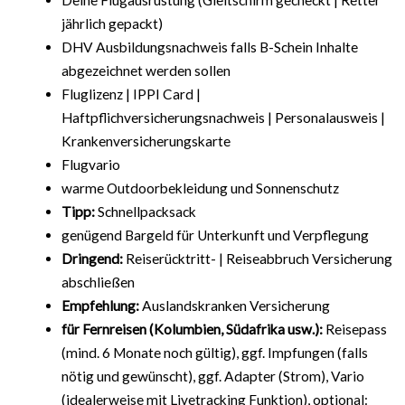
jährlich gepackt)
DHV Ausbildungsnachweis falls B-Schein Inhalte
abgezeichnet werden sollen
Fluglizenz | IPPI Card |
Haftpflichversicherungsnachweis | Personalausweis |
Krankenversicherungskarte
Flugvario
warme Outdoorbekleidung und Sonnenschutz
Tipp:
Schnellpacksack
genügend Bargeld für Unterkunft und Verpflegung
Dringend:
Reiserücktritt- | Reiseabbruch Versicherung
abschließen
Empfehlung:
Auslandskranken Versicherung
für Fernreisen (Kolumbien, Südafrika usw.):
Reisepass
(mind. 6 Monate noch gültig), ggf. Impfungen (falls
nötig und gewünscht), ggf. Adapter (Strom), Vario
(idealerweise mit Livetracking Funktion), optional: