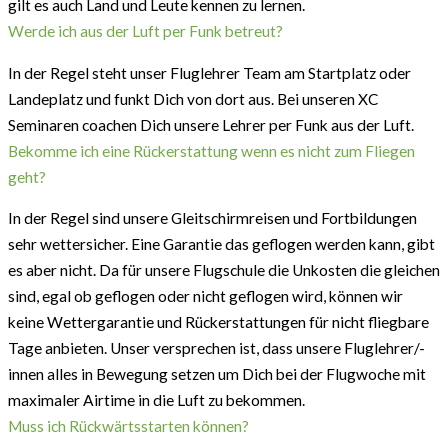
gilt es auch Land und Leute kennen zu lernen.
Werde ich aus der Luft per Funk betreut?
In der Regel steht unser Fluglehrer Team am Startplatz oder
Landeplatz und funkt Dich von dort aus. Bei unseren XC
Seminaren coachen Dich unsere Lehrer per Funk aus der Luft.
Bekomme ich eine Rückerstattung wenn es nicht zum Fliegen
geht?
In der Regel sind unsere Gleitschirmreisen und Fortbildungen
sehr wettersicher. Eine Garantie das geflogen werden kann, gibt
es aber nicht. Da für unsere Flugschule die Unkosten die gleichen
sind, egal ob geflogen oder nicht geflogen wird, können wir
keine Wettergarantie und Rückerstattungen für nicht fliegbare
Tage anbieten. Unser versprechen ist, dass unsere Fluglehrer/-
innen alles in Bewegung setzen um Dich bei der Flugwoche mit
maximaler Airtime in die Luft zu bekommen.
Muss ich Rückwärtsstarten können?