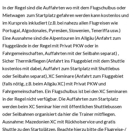
In der Regel sind die Auffahrten wo mit dem Flugschulbus oder
Mietwagen zum Startplatz gefahren werden kann kostenlos und
im Kurspreis inkludiert (z.B. bei nahezu allen Flugreisen wie
Portugal, Algodonales, Pyrenäen, Slowenien, Teneriffa usw.)
Eine Ausnahme sind die Alpentouren im Allgäu (Anfahrt zum
Fluggelände in der Regel mit Privat PKW oder in
Fahrgemeinschaften, Auffahrten mit der Seilbahn separat) ,
Sicher Thermikfliegen (Anfahrt ins Fluggebiet mit dem Shuttle
kostenlos mit dabei, Auffahrt zum Startplatz mit Shuttlebus
oder Seilbahn separat), XC Seminare (Anfahrt zum Fluggebiet
(falls nötig, z.B. beim Allgäu XC) mit Privat PKW und
Fahrgemeinschaften. Ein Flugschulbus ist bei den XC Seminaren
in der Regel nicht verfügbar. Die Auffahrten zum Startplatz
werden beim XC Seminar hier mit öffentlichen Shuttlebussen
oder Seilbahnen organisiert da hier die Trainer mitfliegen.
Ausnahme: Mazedonien XC mit Rückholservice und gratis
Shuttle zu den Startplätzen. Beachte hierzu bitte die Flugreise-/