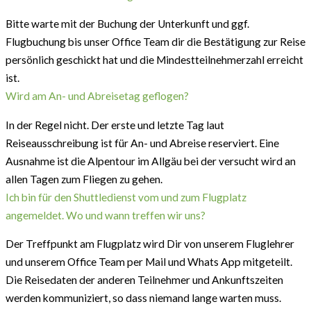
Bitte warte mit der Buchung der Unterkunft und ggf.
Flugbuchung bis unser Office Team dir die Bestätigung zur Reise
persönlich geschickt hat und die Mindestteilnehmerzahl erreicht
ist.
Wird am An- und Abreisetag geflogen?
In der Regel nicht. Der erste und letzte Tag laut
Reiseausschreibung ist für An- und Abreise reserviert. Eine
Ausnahme ist die Alpentour im Allgäu bei der versucht wird an
allen Tagen zum Fliegen zu gehen.
Ich bin für den Shuttledienst vom und zum Flugplatz
angemeldet. Wo und wann treffen wir uns?
Der Treffpunkt am Flugplatz wird Dir von unserem Fluglehrer
und unserem Office Team per Mail und Whats App mitgeteilt.
Die Reisedaten der anderen Teilnehmer und Ankunftszeiten
werden kommuniziert, so dass niemand lange warten muss.