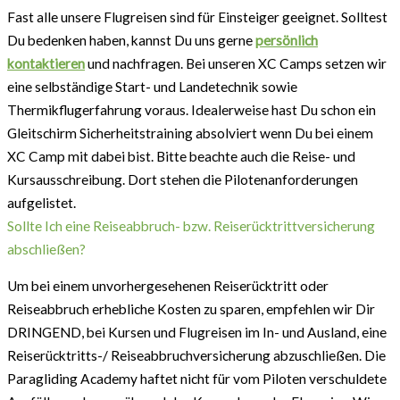
Fast alle unsere Flugreisen sind für Einsteiger geeignet. Solltest
Du bedenken haben, kannst Du uns gerne
persönlich
kontaktieren
und nachfragen. Bei unseren XC Camps setzen wir
eine selbständige Start- und Landetechnik sowie
Thermikflugerfahrung voraus. Idealerweise hast Du schon ein
Gleitschirm Sicherheitstraining absolviert wenn Du bei einem
XC Camp mit dabei bist. Bitte beachte auch die Reise- und
Kursausschreibung. Dort stehen die Pilotenanforderungen
aufgelistet.
Sollte Ich eine Reiseabbruch- bzw. Reiserücktrittversicherung
abschließen?
Um bei einem unvorhergesehenen Reiserücktritt oder
Reiseabbruch erhebliche Kosten zu sparen, empfehlen wir Dir
DRINGEND, bei Kursen und Flugreisen im In- und Ausland, eine
Reiserücktritts-/ Reiseabbruchversicherung abzuschließen. Die
Paragliding Academy haftet nicht für vom Piloten verschuldete