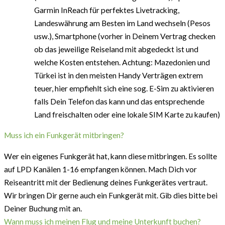
Garmin InReach für perfektes Livetracking,
Landeswährung am Besten im Land wechseln (Pesos
usw.), Smartphone (vorher in Deinem Vertrag checken
ob das jeweilige Reiseland mit abgedeckt ist und
welche Kosten entstehen. Achtung: Mazedonien und
Türkei ist in den meisten Handy Verträgen extrem
teuer, hier empfiehlt sich eine sog. E-Sim zu aktivieren
falls Dein Telefon das kann und das entsprechende
Land freischalten oder eine lokale SIM Karte zu kaufen)
Muss ich ein Funkgerät mitbringen?
Wer ein eigenes Funkgerät hat, kann diese mitbringen. Es sollte
auf LPD Kanälen 1-16 empfangen können. Mach Dich vor
Reiseantritt mit der Bedienung deines Funkgerätes vertraut.
Wir bringen Dir gerne auch ein Funkgerät mit. Gib dies bitte bei
Deiner Buchung mit an.
Wann muss ich meinen Flug und meine Unterkunft buchen?