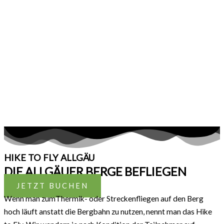
HIKE TO FLY ALLGÄU
DIE ALLGÄUER BERGE BEFLIEGEN
JETZT BUCHEN
Wenn man zumThermik- oder Streckenfliegen auf den Berg
hoch läuft anstatt die Bergbahn zu nutzen, nennt man das Hike