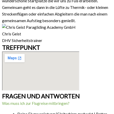
wunderschöne Startplätze die wir uns zu Fuß erarbeiten.
Gemeinsam geht es dann in die Lüfte zu Thermik- oder kleinen
Streckenflügen oder einfachen Abgleitern die man nach einem
gemeinsamen Aufstieg besonders genießt.
Chris Geist
DHV Sicherheitstrainer
TREFFPUNKT
FRAGEN UND ANTWORTEN
Was muss ich zur Flugreise mitbringen?
Deine Flugausrüstung (Gleitschirm gecheckt | Retter