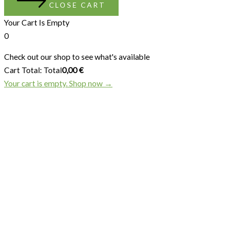
CLOSE CART
Your Cart Is Empty
0
Check out our shop to see what's available
Cart Total:
Total
0,00
€
Your cart is empty. Shop now →