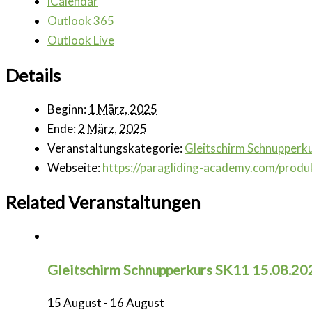
iCalendar
Outlook 365
Outlook Live
Details
Beginn:
1 März, 2025
Ende:
2 März, 2025
Veranstaltungskategorie:
Gleitschirm Schnupperk
Webseite:
https://paragliding-academy.com/prod
Related Veranstaltungen
Gleitschirm Schnupperkurs SK11 15.08.20
15 August
-
16 August