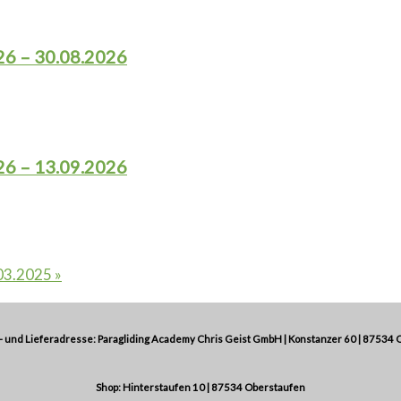
26 – 30.08.2026
26 – 13.09.2026
.03.2025
»
 und Lieferadresse: Paragliding Academy Chris Geist GmbH | Konstanzer 60 | 87534 
Shop: Hinterstaufen 10 | 87534 Oberstaufen