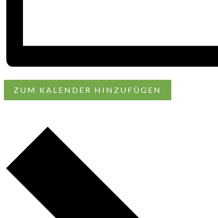
ZUM KALENDER HINZUFÜGEN