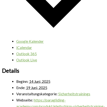
Google Kalender
iCalendar
Outlook 365
Outlook Live
Details
Beginn:
14 Juni, 2025
Ende:
19 Juni, 2025
Veranstaltungskategorie:
Sicherheitstrainings
Webseite:
https://paragliding-
academy.com/produkt/gleitschirm-sicherheitstraining-