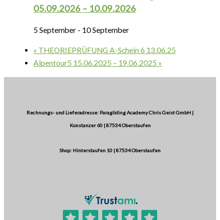
05.09.2026 – 10.09.2026
5 September
-
10 September
«
THEORIEPRÜFUNG A-Schein 6 13.06.25
Alpentour5 15.06.2025 – 19.06.2025
»
Rechnungs- und Lieferadresse: Paragliding Academy Chris Geist GmbH |
Konstanzer 60 | 87534 Oberstaufen
Shop: Hinterstaufen 10 | 87534 Oberstaufen