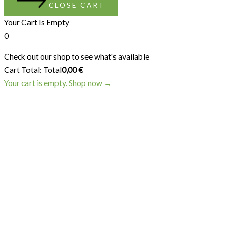
CLOSE CART
Your Cart Is Empty
0
Check out our shop to see what's available
Cart Total:
Total
0,00
€
Your cart is empty. Shop now →