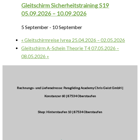
Gleitschirm Sicherheitstraining S19
05.09.2026 – 10.09.2026
5 September
-
10 September
«
Gleitschirmreise Ivrea 25.04.2026 – 02.05.2026
Gleitschirm A-Schein Theorie T4 07.05.2026 –
08.05.2026
»
Rechnungs- und Lieferadresse: Paragliding Academy Chris Geist GmbH |
Konstanzer 60 | 87534 Oberstaufen
Shop: Hinterstaufen 10 | 87534 Oberstaufen