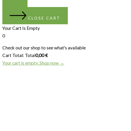
CLOSE CART
Your Cart Is Empty
0
Check out our shop to see what's available
Cart Total:
Total
0,00
€
Your cart is empty. Shop now →