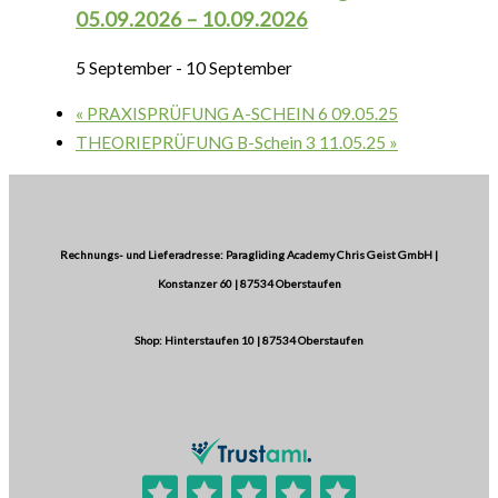
05.09.2026 – 10.09.2026
5 September
-
10 September
«
PRAXISPRÜFUNG A-SCHEIN 6 09.05.25
THEORIEPRÜFUNG B-Schein 3 11.05.25
»
Rechnungs- und Lieferadresse: Paragliding Academy Chris Geist GmbH |
Konstanzer 60 | 87534 Oberstaufen
Shop: Hinterstaufen 10 | 87534 Oberstaufen