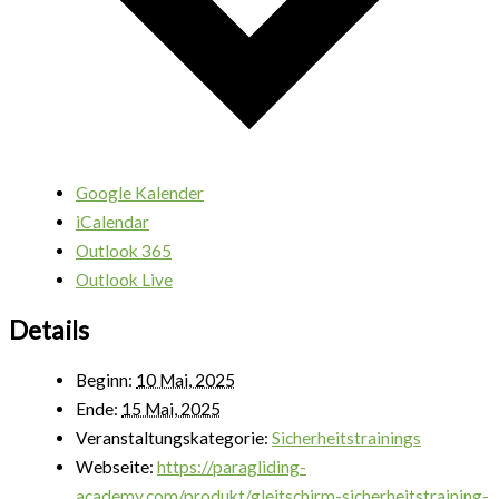
Google Kalender
iCalendar
Outlook 365
Outlook Live
Details
Beginn:
10 Mai, 2025
Ende:
15 Mai, 2025
Veranstaltungskategorie:
Sicherheitstrainings
Webseite:
https://paragliding-
academy.com/produkt/gleitschirm-sicherheitstraining-