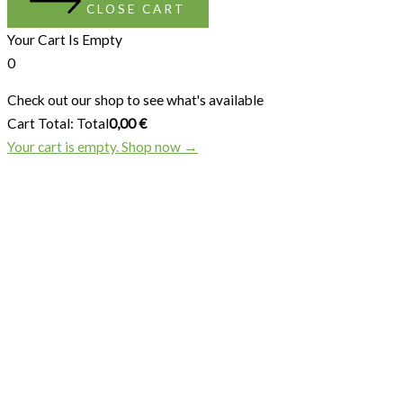
CLOSE CART
Your Cart Is Empty
0
Check out our shop to see what's available
Cart Total:
Total
0,00
€
Your cart is empty. Shop now →