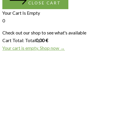
CLOSE CART
Your Cart Is Empty
0
Check out our shop to see what's available
Cart Total:
Total
0,00
€
Your cart is empty. Shop now →