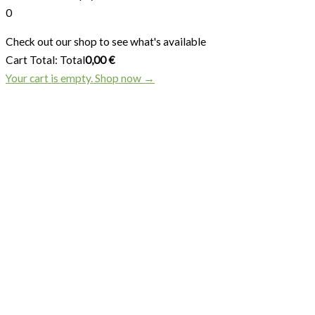
0
Check out our shop to see what's available
Cart Total:
Total
0,00
€
Your cart is empty. Shop now →