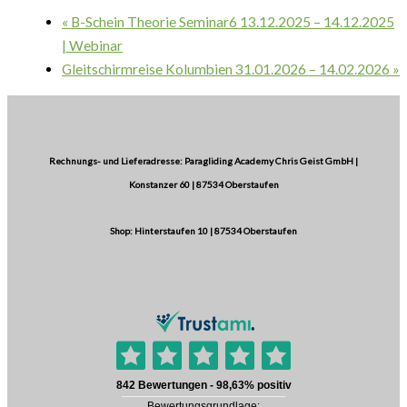
«
B-Schein Theorie Seminar6 13.12.2025 – 14.12.2025
| Webinar
Gleitschirmreise Kolumbien 31.01.2026 – 14.02.2026
»
Rechnungs- und Lieferadresse: Paragliding Academy Chris Geist GmbH |
Konstanzer 60 | 87534 Oberstaufen
Shop: Hinterstaufen 10 | 87534 Oberstaufen