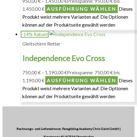
950,00
€
–
1.450,00
€
Preisspanne: 950,00 € bis
1.450,00 €
AUSFÜHRUNG WÄHLEN
Dieses
Produkt weist mehrere Varianten auf. Die Optionen
können auf der Produktseite gewählt werden
-14% Rabatt
Gleitschirm Retter
Independence Evo Cross
750,00
€
–
1.190,00
€
Preisspanne: 750,00 € bis
1.190,00 €
AUSFÜHRUNG WÄHLEN
Dieses
Produkt weist mehrere Varianten auf. Die Optionen
können auf der Produktseite gewählt werden
Rechnungs- und Lieferadresse: Paragliding Academy Chris Geist GmbH |
Konstanzer 60 | 87534 Oberstaufen