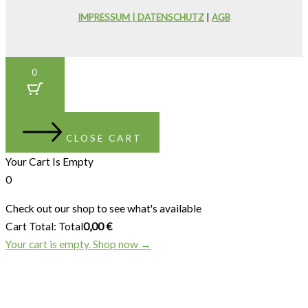
IMPRESSUM | DATENSCHUTZ
|
AGB
0
CLOSE CART
Your Cart Is Empty
0
Check out our shop to see what's available
Cart Total:
Total
0,00
€
Your cart is empty. Shop now →