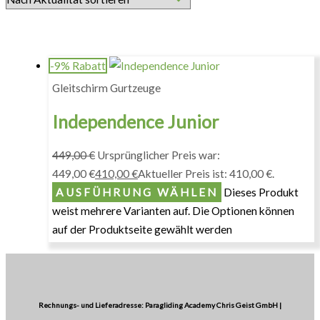
-9% Rabatt
Gleitschirm Gurtzeuge
Independence Junior
449,00
€
Ursprünglicher Preis war:
449,00 €
410,00
€
Aktueller Preis ist: 410,00 €.
AUSFÜHRUNG WÄHLEN
Dieses Produkt
weist mehrere Varianten auf. Die Optionen können
auf der Produktseite gewählt werden
Rechnungs- und Lieferadresse: Paragliding Academy Chris Geist GmbH |