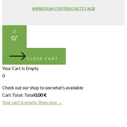
IMPRESSUM | DATENSCHUTZ
|
AGB
0
CLOSE CART
Your Cart Is Empty
0
Check out our shop to see what's available
Cart Total:
Total
0,00
€
Your cart is empty. Shop now →