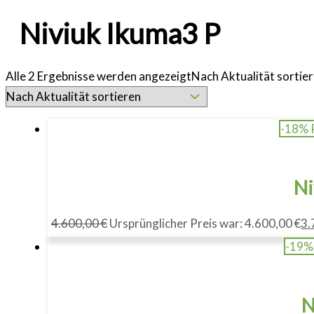
Niviuk Ikuma3 P
Alle 2 Ergebnisse werden angezeigt
Nach Aktualität sortier
-18% 
Ni
4.600,00
€
Ursprünglicher Preis war: 4.600,00 €
3.
-19%
N