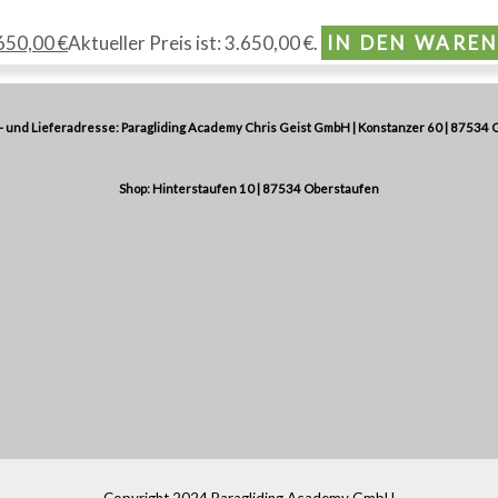
650,00
€
Aktueller Preis ist: 3.650,00 €.
IN DEN WARE
 und Lieferadresse: Paragliding Academy Chris Geist GmbH | Konstanzer 60 | 87534 
Shop: Hinterstaufen 10 | 87534 Oberstaufen