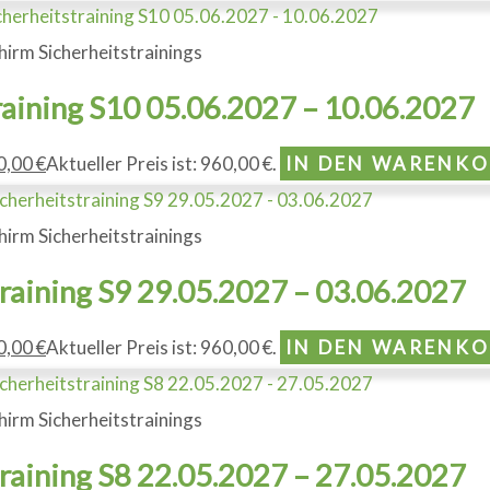
hirm Sicherheitstrainings
raining S10 05.06.2027 – 10.06.2027
0,00
€
Aktueller Preis ist: 960,00 €.
IN DEN WARENK
hirm Sicherheitstrainings
training S9 29.05.2027 – 03.06.2027
0,00
€
Aktueller Preis ist: 960,00 €.
IN DEN WARENK
hirm Sicherheitstrainings
training S8 22.05.2027 – 27.05.2027