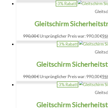
-3% Rabatt
Gleitsc
Gleitschirm Sicherheitst
990,00
€
Ursprünglicher Preis war: 990,00 €
96
-3% Rabatt
Gleitsc
Gleitschirm Sicherheits
990,00
€
Ursprünglicher Preis war: 990,00 €
96
-3% Rabatt
Gleitsc
Gleitschirm Sicherheits