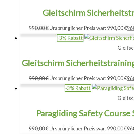
Gleitschirm Sicherheitst
990,00
€
Ursprünglicher Preis war: 990,00 €
96
-3% Rabatt
Gleitsc
Gleitschirm Sicherheitstrainin
990,00
€
Ursprünglicher Preis war: 990,00 €
96
-3% Rabatt
Gleitsc
Paragliding Safety Course 
990,00
€
Ursprünglicher Preis war: 990,00 €
96