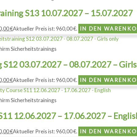
raining S13 10.07.2027 – 15.07.2027
0,00
€
Aktueller Preis ist: 960,00 €.
IN DEN WARENK
hirm Sicherheitstrainings
g S12 03.07.2027 – 08.07.2027 – Girls
0,00
€
Aktueller Preis ist: 960,00 €.
IN DEN WARENK
hirm Sicherheitstrainings
S11 12.06.2027 – 17.06.2027 – Englis
0,00
€
Aktueller Preis ist: 960,00 €.
IN DEN WARENK