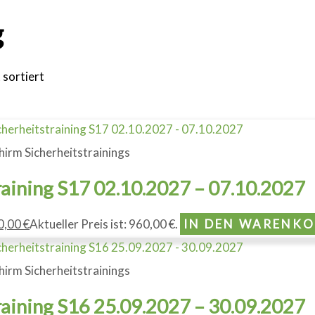
g
 sortiert
hirm Sicherheitstrainings
raining S17 02.10.2027 – 07.10.2027
0,00
€
Aktueller Preis ist: 960,00 €.
IN DEN WARENK
hirm Sicherheitstrainings
raining S16 25.09.2027 – 30.09.2027