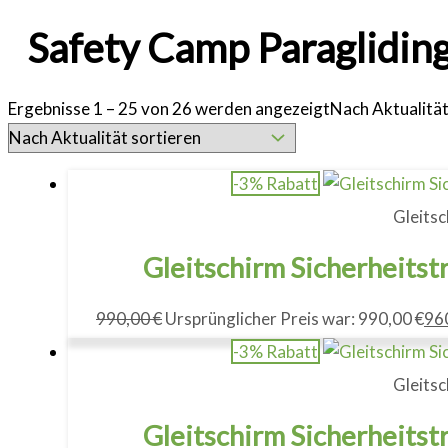
Safety Camp Paraglidin
Ergebnisse 1 – 25 von 26 werden angezeigt
Nach Aktualität
-3% Rabatt
Gleitsc
Gleitschirm Sicherheitst
990,00
€
Ursprünglicher Preis war: 990,00 €
96
-3% Rabatt
Gleitsc
Gleitschirm Sicherheitst