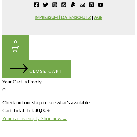
IMPRESSUM | DATENSCHUTZ
|
AGB
0
CLOSE CART
Your Cart Is Empty
0
Check out our shop to see what's available
Cart Total:
Total
0,00
€
Your cart is empty. Shop now →