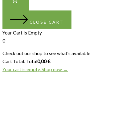
CLOSE CART
Your Cart Is Empty
0
Check out our shop to see what's available
Cart Total:
Total
0,00
€
Your cart is empty. Shop now →