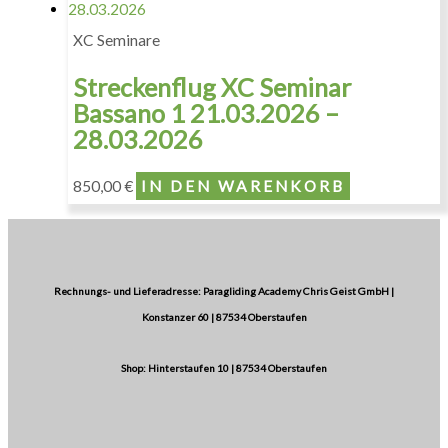
XC Seminare
Streckenflug XC Seminar
Bassano 1 21.03.2026 –
28.03.2026
850,00
€
IN DEN WARENKORB
Rechnungs- und Lieferadresse: Paragliding Academy Chris Geist GmbH |
Konstanzer 60 | 87534 Oberstaufen
Shop: Hinterstaufen 10 | 87534 Oberstaufen