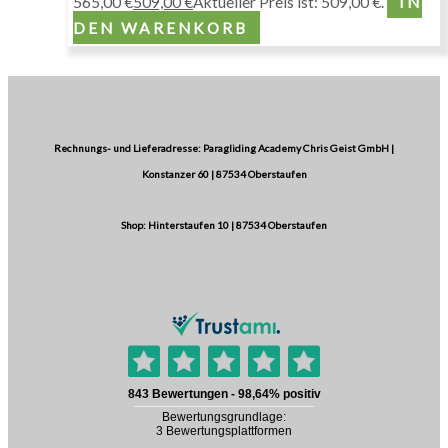
565,00 €
509,00
€
Aktueller Preis ist: 509,00 €.
IN
DEN WARENKORB
Rechnungs- und Lieferadresse: Paragliding Academy Chris Geist GmbH |
Konstanzer 60 | 87534 Oberstaufen
Shop: Hinterstaufen 10 | 87534 Oberstaufen