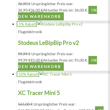
36,90
€
Ursprünglicher Preis war:
36,90 €
36,00
€
Aktueller Preis ist: 36,00 €.
IN
DEN WARENKORB
-5% Rabatt
Flugelektronik
Stodeus LeBipBip Pro v2
99,99
€
Ursprünglicher Preis war:
99,99 €
95,00
€
Aktueller Preis ist: 95,00 €.
IN
DEN WARENKORB
-10% Rabatt
Flugelektronik
XC Tracer Mini 5
565,00
€
Ursprünglicher Preis war: