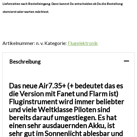
Lieferzeiten nach Bestelleingang. Dann kannst Du entscheiden ob Du die Bestellung
stornierst oder warten möchtest.
Artikelnummer:
n. v.
Kategorie:
Flugelektronik
Beschreibung
Das neue Air7.35+ (+ bedeutet das es
die Version mit Fanet und Flarm ist)
Fluginstrument wird immer beliebter
und viele Weltklasse Piloten sind
bereits darauf umgestiegen. Es hat
einen sehr ausdauernden Akku, ist
sehr gut im Sonnenlicht ablesbar und