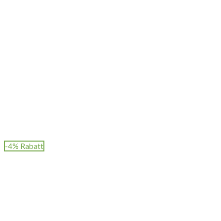
-4% Rabatt