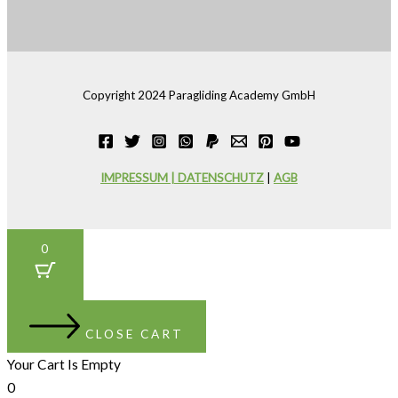
Copyright 2024 Paragliding Academy GmbH
IMPRESSUM | DATENSCHUTZ
|
AGB
0
CLOSE CART
Your Cart Is Empty
0