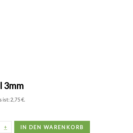
al 3mm
 ist: 2,75 €.
+
IN DEN WARENKORB