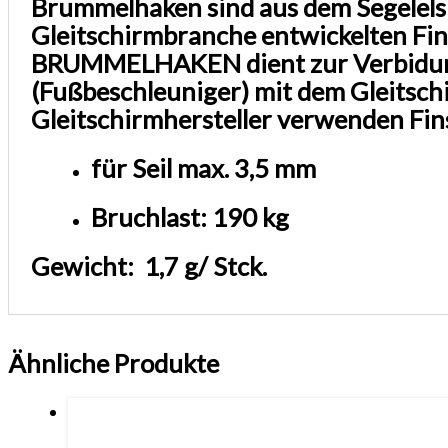
Brummelhaken sind aus dem Segelelspo
Gleitschirmbranche entwickelten F
BRUMMELHAKEN dient zur Verbidun
(Fußbeschleuniger) mit dem Gleitsch
Gleitschirmhersteller verwenden 
für Seil max. 3,5 mm
Bruchlast: 190 kg
Gewicht:
1,7 g/ Stck.
Ähnliche Produkte