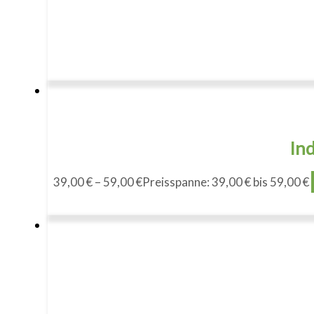
Ind
39,00
€
–
59,00
€
Preisspanne: 39,00 € bis 59,00 €