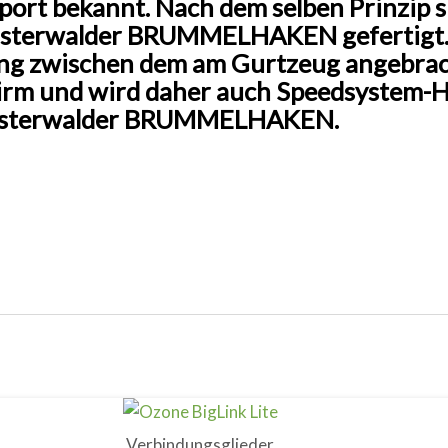
rt bekannt. Nach dem selben Prinzip sin
insterwalder BRUMMELHAKEN gefertigt.
g zwischen dem am Gurtzeug angebrac
irm und wird daher auch Speedsystem-Ha
Finsterwalder BRUMMELHAKEN.
Verbindungsglieder