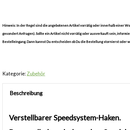
Hinweis: In der Regel sind die angebotenen Artikel vorrätig oder innerhalb einer 
gesondert Anfragen). Sollte ein Artikel nicht vorrätig oder ausverkauft sein, informi
Bestelleingang. Dann kannst Du entscheiden ob Du die Bestellung stornierst oder 
Kategorie:
Zubehör
Beschreibung
Verstellbarer Speedsystem-Haken.