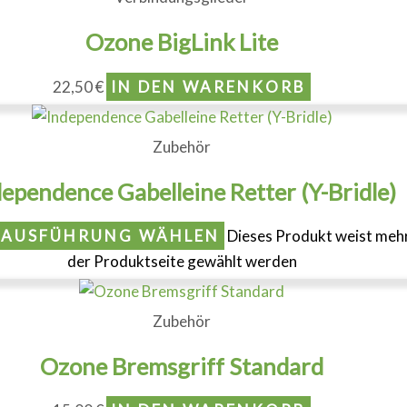
Ozone BigLink Lite
22,50
€
IN DEN WARENKORB
Zubehör
ependence Gabelleine Retter (Y-Bridle)
AUSFÜHRUNG WÄHLEN
Dieses Produkt weist mehr
der Produktseite gewählt werden
Zubehör
Ozone Bremsgriff Standard