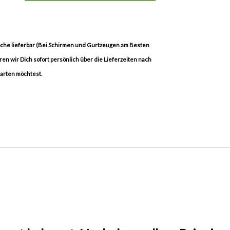
Woche lieferbar (Bei Schirmen und Gurtzeugen am Besten
eren wir Dich sofort persönlich über die Lieferzeiten nach
warten möchtest.