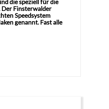
d die speziell für die
 Der Finsterwalder
hten Speedsystem
ken genannt. Fast alle