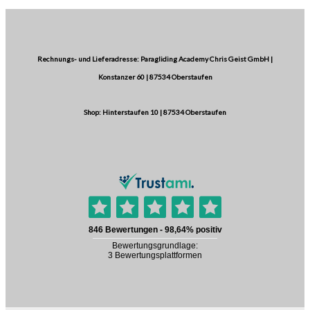
Rechnungs- und Lieferadresse: Paragliding Academy Chris Geist GmbH |
Konstanzer 60 | 87534 Oberstaufen
Shop: Hinterstaufen 10 | 87534 Oberstaufen