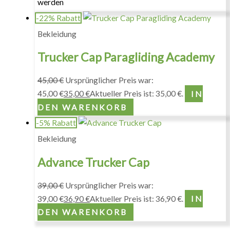
werden
-22% Rabatt
Bekleidung
Trucker Cap Paragliding Academy
45,00
€
Ursprünglicher Preis war:
45,00 €
35,00
€
Aktueller Preis ist: 35,00 €.
IN
DEN WARENKORB
-5% Rabatt
Bekleidung
Advance Trucker Cap
39,00
€
Ursprünglicher Preis war:
39,00 €
36,90
€
Aktueller Preis ist: 36,90 €.
IN
DEN WARENKORB