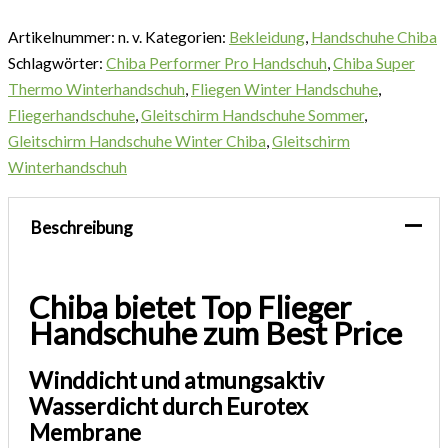
Artikelnummer:
n. v.
Kategorien:
Bekleidung
,
Handschuhe Chiba
Schlagwörter:
Chiba Performer Pro Handschuh
,
Chiba Super
Thermo Winterhandschuh
,
Fliegen Winter Handschuhe
,
Fliegerhandschuhe
,
Gleitschirm Handschuhe Sommer
,
Gleitschirm Handschuhe Winter Chiba
,
Gleitschirm
Winterhandschuh
Beschreibung
Chiba bietet Top Flieger
Handschuhe zum Best Price
Winddicht und atmungsaktiv
Wasserdicht durch Eurotex
Membrane