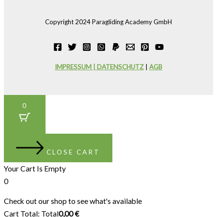
Copyright 2024 Paragliding Academy GmbH
IMPRESSUM | DATENSCHUTZ
|
AGB
0
CLOSE CART
Your Cart Is Empty
0
Check out our shop to see what's available
Cart Total:
Total
0,00
€