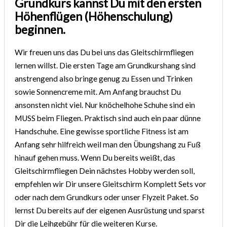
Grundkurs kannst Du mit den ersten
Höhenflügen (Höhenschulung)
beginnen.
Wir freuen uns das Du bei uns das Gleitschirmfliegen
lernen willst. Die ersten Tage am Grundkurshang sind
anstrengend also bringe genug zu Essen und Trinken
sowie Sonnencreme mit. Am Anfang brauchst Du
ansonsten nicht viel. Nur knöchelhohe Schuhe sind ein
MUSS beim Fliegen. Praktisch sind auch ein paar dünne
Handschuhe. Eine gewisse sportliche Fitness ist am
Anfang sehr hilfreich weil man den Übungshang zu Fuß
hinauf gehen muss. Wenn Du bereits weißt, das
Gleitschirmfliegen Dein nächstes Hobby werden soll,
empfehlen wir Dir unsere Gleitschirm Komplett Sets vor
oder nach dem Grundkurs oder unser Flyzeit Paket. So
lernst Du bereits auf der eigenen Ausrüstung und sparst
Dir die Leihgebühr für die weiteren Kurse.