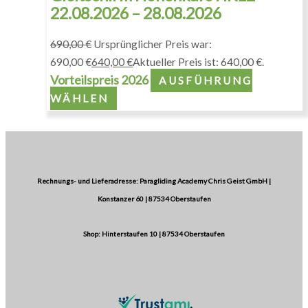
22.08.2026 – 28.08.2026
690,00
€
Ursprünglicher Preis war:
690,00 €
640,00
€
Aktueller Preis ist: 640,00 €.
Vorteilspreis 2026
AUSFÜHRUNG
WÄHLEN
Rechnungs- und Lieferadresse: Paragliding Academy Chris Geist GmbH |
Konstanzer 60 | 87534 Oberstaufen
Shop: Hinterstaufen 10 | 87534 Oberstaufen