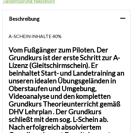
Tandemsprung Nebelhorn
Beschreibung
A-SCHEIN INHALTE
40%
Vom Fußgänger zum Piloten. Der
Grundkurs ist der erste Schritt zur A-
Lizenz (Gleitschirmschein). Er
beinhaltet Start- und Landetraining an
unseren idealen Übungsgeländen in
Oberstaufen und Umgebung,
Videoanalyse und den kompletten
Grundkurs Theorieunterricht gemäß
DHV Lehrplan . Der Grundkurs
schließt mit dem sog. L-Schein ab.
Nach erfolgreich absolviertem