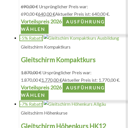
690,00
€
Ursprünglicher Preis war:
690,00 €
640,00
€
Aktueller Preis ist: 640,00 €.
Vorteilspreis 2026
AUSFÜHRUNG
WÄHLEN
-5% Rabatt
Gleitschirm Kompaktkurs
Gleitschirm Kompaktkurs
1.870,00
€
Ursprünglicher Preis war:
1.870,00 €
1.770,00
€
Aktueller Preis ist: 1.770,00 €.
Vorteilspreis 2026
AUSFÜHRUNG
WÄHLEN
-7% Rabatt
Gleitschirm Höhenkurse
Gleitschirm Höhenkurs HK12