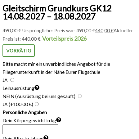
Gleitschirm Grundkurs GK12
14.08.2027 – 18.08.2027
490,00
€
Ursprünglicher Preis war: 490,00 €
440,00
€
Aktueller
Vorteilspreis 2026
Preis ist: 440,00 €.
VORRÄTIG
Bitte macht mir ein unverbindliches Angebot für die
Fliegerunterkunft in der Nähe Eurer Flugschule
JA
Leihausrüstung
NEIN (Ausrüstung bei uns gekauft)
JA
(+100,00 €)
Persönliche Angaben
Dein Körpergewicht in kg
Dein Alter in Jahren