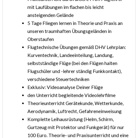
mit Laufübungen im flachen bis leicht
ansteigenden Gelände
5 Tage Fliegen lernen in Theorie und Praxis an
unseren traumhaften Übungsgeländen in
Oberstaufen
Flugtechnische Übungen gemäß DHV Lehrplan:
Kurventechnik, Landeeinteilung, Landung,
selbstständige Flüge (bei den Flügen halten
Flugschüler und -lehrer ständig Funkkontakt),
verschiedene Steuertechniken
Exklusiv: Videoanalyse Deiner Flüge
den Unterricht begleitende Videolehrfilme
Theorieunterricht Gerätekunde, Wetterkunde,
Aerodynamik, Luftrecht, Gefahreneinweisung
Komplette Leihausrüstung (Helm, Schirm,
Gurtzeug mit Protektor und Funkgerät) für nur
100 Euro. Theorie- und Praxisunterricht und eine