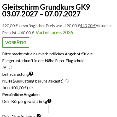
Gleitschirm Grundkurs GK9
03.07.2027 – 07.07.2027
490,00
€
Ursprünglicher Preis war: 490,00 €
440,00
€
Aktueller
Vorteilspreis 2026
Preis ist: 440,00 €.
VORRÄTIG
Bitte macht mir ein unverbindliches Angebot für die
Fliegerunterkunft in der Nähe Eurer Flugschule
JA
Leihausrüstung
NEIN (Ausrüstung bei uns gekauft)
JA
(+100,00 €)
Persönliche Angaben
Dein Körpergewicht in kg
Dein Alter in Jahren