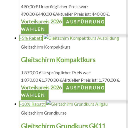
490,00
€
Ursprünglicher Preis war:
490,00 €
440,00
€
Aktueller Preis ist: 440,00 €.
Vorteilspreis 2026
AUSFÜHRUNG
WÄHLEN
-5% Rabatt
Gleitschirm Kompaktkurs
Gleitschirm Kompaktkurs
1.870,00
€
Ursprünglicher Preis war:
1.870,00 €
1.770,00
€
Aktueller Preis ist: 1.770,00 €.
Vorteilspreis 2026
AUSFÜHRUNG
WÄHLEN
-10% Rabatt
Gleitschirm Grundkurse
Gleitschirm Grundkurs GK11