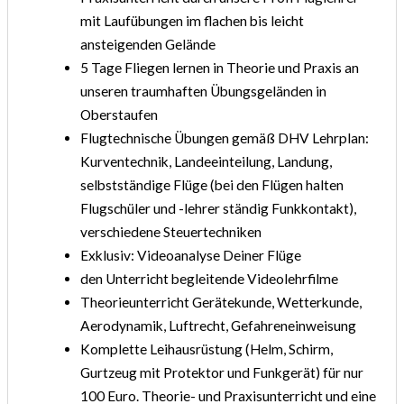
mit Laufübungen im flachen bis leicht
ansteigenden Gelände
5 Tage Fliegen lernen in Theorie und Praxis an
unseren traumhaften Übungsgeländen in
Oberstaufen
Flugtechnische Übungen gemäß DHV Lehrplan:
Kurventechnik, Landeeinteilung, Landung,
selbstständige Flüge (bei den Flügen halten
Flugschüler und -lehrer ständig Funkkontakt),
verschiedene Steuertechniken
Exklusiv: Videoanalyse Deiner Flüge
den Unterricht begleitende Videolehrfilme
Theorieunterricht Gerätekunde, Wetterkunde,
Aerodynamik, Luftrecht, Gefahreneinweisung
Komplette Leihausrüstung (Helm, Schirm,
Gurtzeug mit Protektor und Funkgerät) für nur
100 Euro. Theorie- und Praxisunterricht und eine