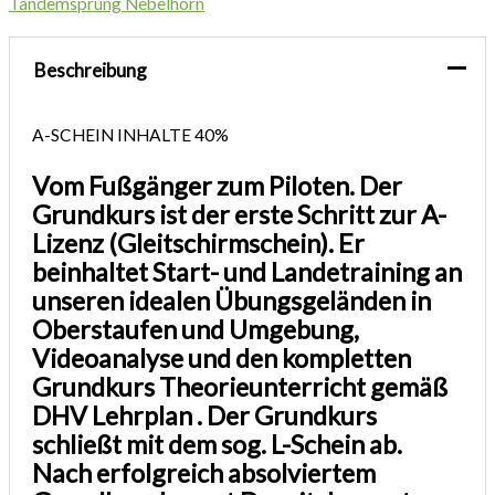
Tandemsprung Nebelhorn
Beschreibung
A-SCHEIN INHALTE
40%
Vom Fußgänger zum Piloten. Der
Grundkurs ist der erste Schritt zur A-
Lizenz (Gleitschirmschein). Er
beinhaltet Start- und Landetraining an
unseren idealen Übungsgeländen in
Oberstaufen und Umgebung,
Videoanalyse und den kompletten
Grundkurs Theorieunterricht gemäß
DHV Lehrplan . Der Grundkurs
schließt mit dem sog. L-Schein ab.
Nach erfolgreich absolviertem