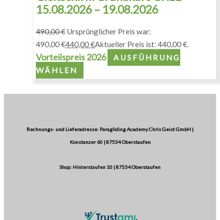
15.08.2026 – 19.08.2026
490,00
€
Ursprünglicher Preis war:
490,00 €
440,00
€
Aktueller Preis ist: 440,00 €.
Vorteilspreis 2026
AUSFÜHRUNG
WÄHLEN
Rechnungs- und Lieferadresse: Paragliding Academy Chris Geist GmbH |
Konstanzer 60 | 87534 Oberstaufen
Shop: Hinterstaufen 10 | 87534 Oberstaufen