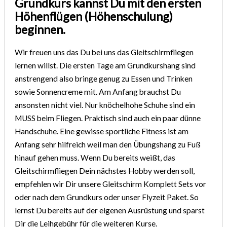
Grundkurs kannst Du mit den ersten
Höhenflügen (Höhenschulung)
beginnen.
Wir freuen uns das Du bei uns das Gleitschirmfliegen
lernen willst. Die ersten Tage am Grundkurshang sind
anstrengend also bringe genug zu Essen und Trinken
sowie Sonnencreme mit. Am Anfang brauchst Du
ansonsten nicht viel. Nur knöchelhohe Schuhe sind ein
MUSS beim Fliegen. Praktisch sind auch ein paar dünne
Handschuhe. Eine gewisse sportliche Fitness ist am
Anfang sehr hilfreich weil man den Übungshang zu Fuß
hinauf gehen muss. Wenn Du bereits weißt, das
Gleitschirmfliegen Dein nächstes Hobby werden soll,
empfehlen wir Dir unsere Gleitschirm Komplett Sets vor
oder nach dem Grundkurs oder unser Flyzeit Paket. So
lernst Du bereits auf der eigenen Ausrüstung und sparst
Dir die Leihgebühr für die weiteren Kurse.