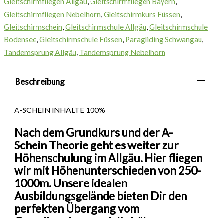
Gleitschirmfliegen Allgäu
,
Gleitschirmfliegen Bayern
,
Gleitschirmfliegen Nebelhorn
,
Gleitschirmkurs Füssen
,
Gleitschirmschein
,
Gleitschirmschule Allgäu
,
Gleitschirmschule
Bodensee
,
Gleitschirmschule Füssen
,
Paragliding Schwangau
,
Tandemsprung Allgäu
,
Tandemsprung Nebelhorn
Beschreibung
A-SCHEIN INHALTE
100%
Nach dem Grundkurs und der A-
Schein Theorie geht es weiter zur
Höhenschulung im Allgäu. Hier fliegen
wir mit Höhenunterschieden von 250-
1000m. Unsere idealen
Ausbildungsgelände bieten Dir den
perfekten Übergang vom