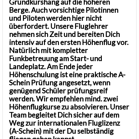
Grundkurshang auf die höheren
Berge. Auch vorsichtige Pilotinnen
und Piloten werden hier nicht
überfordert. Unsere Fluglehrer
nehmen sich Zeit und bereiten Dich
intensiv auf den ersten Höhenflug vor.
Natürlich mit kompletter
Funkbetreuung am Start- und
Landeplatz. Am Ende jeder
Höhenschulung ist eine praktische A-
Schein Prüfung angesetzt, wenn
genügend Schüler prüfungsreif
werden. Wir empfehlen mind. zwei
Höhenflugkurse zu absolvieren. Unser
Team begleitet Dich sicher auf dem
Weg zur internationalen Fluglizenz
(A-Schein) mit der Du selbständig
fliegen gehen kannst.