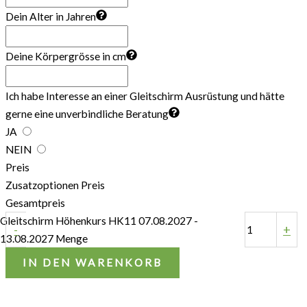
Dein Alter in Jahren
Deine Körpergrösse in cm
Ich habe Interesse an einer Gleitschirm Ausrüstung und hätte
gerne eine unverbindliche Beratung
JA
NEIN
Preis
Zusatzoptionen Preis
Gesamtpreis
Gleitschirm Höhenkurs HK11 07.08.2027 -
-
+
13.08.2027 Menge
IN DEN WARENKORB