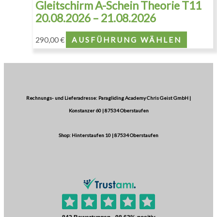
Gleitschirm A-Schein Theorie T11
20.08.2026 – 21.08.2026
290,00
€
AUSFÜHRUNG WÄHLEN
Rechnungs- und Lieferadresse: Paragliding Academy Chris Geist GmbH |
Konstanzer 60 | 87534 Oberstaufen
Shop: Hinterstaufen 10 | 87534 Oberstaufen