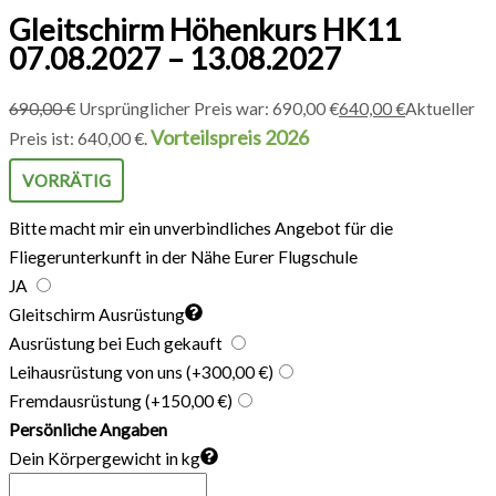
Gleitschirm Höhenkurs HK11
07.08.2027 – 13.08.2027
690,00
€
Ursprünglicher Preis war: 690,00 €
640,00
€
Aktueller
Vorteilspreis 2026
Preis ist: 640,00 €.
VORRÄTIG
Bitte macht mir ein unverbindliches Angebot für die
Fliegerunterkunft in der Nähe Eurer Flugschule
JA
Gleitschirm Ausrüstung
Ausrüstung bei Euch gekauft
Leihausrüstung von uns
(+300,00 €)
Fremdausrüstung
(+150,00 €)
Persönliche Angaben
Dein Körpergewicht in kg