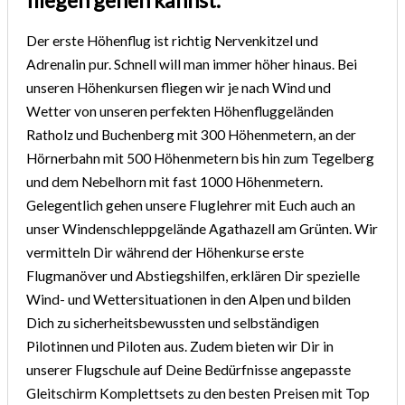
Der erste Höhenflug ist richtig Nervenkitzel und
Adrenalin pur. Schnell will man immer höher hinaus. Bei
unseren Höhenkursen fliegen wir je nach Wind und
Wetter von unseren perfekten Höhenfluggeländen
Ratholz und Buchenberg mit 300 Höhenmetern, an der
Hörnerbahn mit 500 Höhenmetern bis hin zum Tegelberg
und dem Nebelhorn mit fast 1000 Höhenmetern.
Gelegentlich gehen unsere Fluglehrer mit Euch auch an
unser Windenschleppgelände Agathazell am Grünten. Wir
vermitteln Dir während der Höhenkurse erste
Flugmanöver und Abstiegshilfen, erklären Dir spezielle
Wind- und Wettersituationen in den Alpen und bilden
Dich zu sicherheitsbewussten und selbständigen
Pilotinnen und Piloten aus. Zudem bieten wir Dir in
unserer Flugschule auf Deine Bedürfnisse angepasste
Gleitschirm Komplettsets zu den besten Preisen mit Top