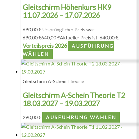
Gleitschirm Höhenkurs HK9
11.07.2026 – 17.07.2026
690,00
€
Ursprünglicher Preis war:
690,00 €
640,00
€
Aktueller Preis ist: 640,00 €.
Vorteilspreis 2026
AUSFÜHRUNG
WÄHLEN
Gleitschirm A-Schein Theorie
Gleitschirm A-Schein Theorie T2
18.03.2027 – 19.03.2027
290,00
€
AUSFÜHRUNG WÄHLEN