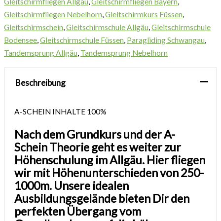
Gleitschirmfliegen Allgäu
,
Gleitschirmfliegen Bayern
,
Gleitschirmfliegen Nebelhorn
,
Gleitschirmkurs Füssen
,
Gleitschirmschein
,
Gleitschirmschule Allgäu
,
Gleitschirmschule
Bodensee
,
Gleitschirmschule Füssen
,
Paragliding Schwangau
,
Tandemsprung Allgäu
,
Tandemsprung Nebelhorn
Beschreibung
A-SCHEIN INHALTE
100%
Nach dem Grundkurs und der A-
Schein Theorie geht es weiter zur
Höhenschulung im Allgäu. Hier fliegen
wir mit Höhenunterschieden von 250-
1000m. Unsere idealen
Ausbildungsgelände bieten Dir den
perfekten Übergang vom