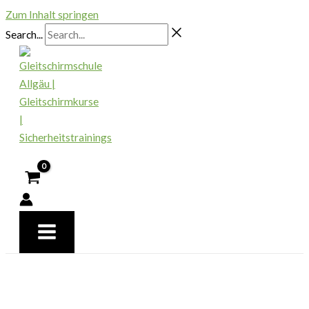
Zum Inhalt springen
Search...