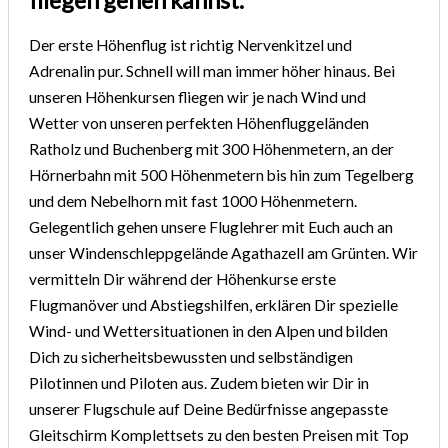
Der erste Höhenflug ist richtig Nervenkitzel und
Adrenalin pur. Schnell will man immer höher hinaus. Bei
unseren Höhenkursen fliegen wir je nach Wind und
Wetter von unseren perfekten Höhenfluggeländen
Ratholz und Buchenberg mit 300 Höhenmetern, an der
Hörnerbahn mit 500 Höhenmetern bis hin zum Tegelberg
und dem Nebelhorn mit fast 1000 Höhenmetern.
Gelegentlich gehen unsere Fluglehrer mit Euch auch an
unser Windenschleppgelände Agathazell am Grünten. Wir
vermitteln Dir während der Höhenkurse erste
Flugmanöver und Abstiegshilfen, erklären Dir spezielle
Wind- und Wettersituationen in den Alpen und bilden
Dich zu sicherheitsbewussten und selbständigen
Pilotinnen und Piloten aus. Zudem bieten wir Dir in
unserer Flugschule auf Deine Bedürfnisse angepasste
Gleitschirm Komplettsets zu den besten Preisen mit Top