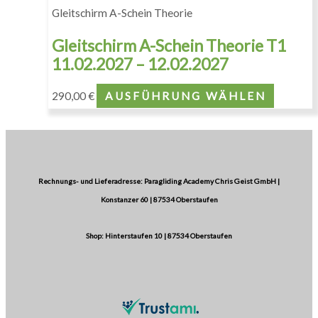
Gleitschirm A-Schein Theorie
Gleitschirm A-Schein Theorie T1
11.02.2027 – 12.02.2027
290,00
€
AUSFÜHRUNG WÄHLEN
Rechnungs- und Lieferadresse: Paragliding Academy Chris Geist GmbH |
Konstanzer 60 | 87534 Oberstaufen
Shop: Hinterstaufen 10 | 87534 Oberstaufen