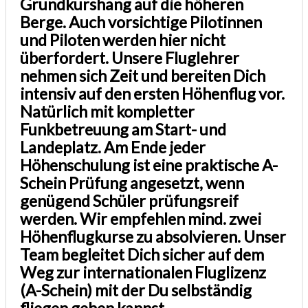
Grundkurshang auf die höheren
Berge. Auch vorsichtige Pilotinnen
und Piloten werden hier nicht
überfordert. Unsere Fluglehrer
nehmen sich Zeit und bereiten Dich
intensiv auf den ersten Höhenflug vor.
Natürlich mit kompletter
Funkbetreuung am Start- und
Landeplatz. Am Ende jeder
Höhenschulung ist eine praktische A-
Schein Prüfung angesetzt, wenn
genügend Schüler prüfungsreif
werden. Wir empfehlen mind. zwei
Höhenflugkurse zu absolvieren. Unser
Team begleitet Dich sicher auf dem
Weg zur internationalen Fluglizenz
(A-Schein) mit der Du selbständig
fliegen gehen kannst.