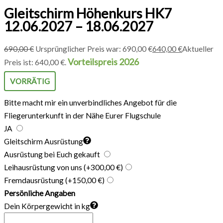
Gleitschirm Höhenkurs HK7
12.06.2027 – 18.06.2027
690,00
€
Ursprünglicher Preis war: 690,00 €
640,00
€
Aktueller
Vorteilspreis 2026
Preis ist: 640,00 €.
VORRÄTIG
Bitte macht mir ein unverbindliches Angebot für die
Fliegerunterkunft in der Nähe Eurer Flugschule
JA
Gleitschirm Ausrüstung
Ausrüstung bei Euch gekauft
Leihausrüstung von uns
(+300,00 €)
Fremdausrüstung
(+150,00 €)
Persönliche Angaben
Dein Körpergewicht in kg