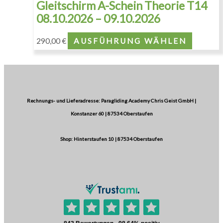
Gleitschirm A-Schein Theorie T14
08.10.2026 – 09.10.2026
290,00
€
AUSFÜHRUNG WÄHLEN
Rechnungs- und Lieferadresse: Paragliding Academy Chris Geist GmbH |
Konstanzer 60 | 87534 Oberstaufen
Shop: Hinterstaufen 10 | 87534 Oberstaufen