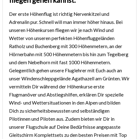
Der erste Höhenflug ist richtig Nervenkitzel und
Adrenalin pur. Schnell will man immer höher hinaus. Bei
unseren Höhenkursen fliegen wir je nach Wind und
Wetter von unseren perfekten Höhenfluggeländen
Ratholz und Buchenberg mit 300 Höhenmetern, an der
Hörnerbahn mit 500 Höhenmetern bis hin zum Tegelberg
und dem Nebelhorn mit fast 1000 Höhenmetern.
Gelegentlich gehen unsere Fluglehrer mit Euch auch an
unser Windenschleppgelände Agathazell am Grünten. Wir
vermitteln Dir während der Höhenkurse erste
Flugmanöver und Abstiegshilfen, erklären Dir spezielle
Wind- und Wettersituationen in den Alpen und bilden
Dich zu sicherheitsbewussten und selbständigen
Pilotinnen und Piloten aus. Zudem bieten wir Dir in
unserer Flugschule auf Deine Bedürfnisse angepasste
Gleitschirm Komplettsets zu den besten Preisen mit Top