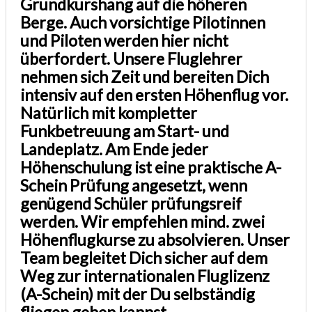
Grundkurshang auf die höheren
Berge. Auch vorsichtige Pilotinnen
und Piloten werden hier nicht
überfordert. Unsere Fluglehrer
nehmen sich Zeit und bereiten Dich
intensiv auf den ersten Höhenflug vor.
Natürlich mit kompletter
Funkbetreuung am Start- und
Landeplatz. Am Ende jeder
Höhenschulung ist eine praktische A-
Schein Prüfung angesetzt, wenn
genügend Schüler prüfungsreif
werden. Wir empfehlen mind. zwei
Höhenflugkurse zu absolvieren. Unser
Team begleitet Dich sicher auf dem
Weg zur internationalen Fluglizenz
(A-Schein) mit der Du selbständig
fliegen gehen kannst.