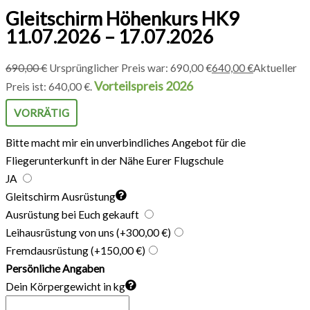
Gleitschirm Höhenkurs HK9
11.07.2026 – 17.07.2026
690,00
€
Ursprünglicher Preis war: 690,00 €
640,00
€
Aktueller
Vorteilspreis 2026
Preis ist: 640,00 €.
VORRÄTIG
Bitte macht mir ein unverbindliches Angebot für die
Fliegerunterkunft in der Nähe Eurer Flugschule
JA
Gleitschirm Ausrüstung
Ausrüstung bei Euch gekauft
Leihausrüstung von uns
(+300,00 €)
Fremdausrüstung
(+150,00 €)
Persönliche Angaben
Dein Körpergewicht in kg