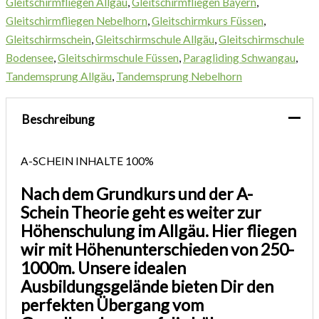
Gleitschirmfliegen Allgäu
,
Gleitschirmfliegen Bayern
,
Gleitschirmfliegen Nebelhorn
,
Gleitschirmkurs Füssen
,
Gleitschirmschein
,
Gleitschirmschule Allgäu
,
Gleitschirmschule
Bodensee
,
Gleitschirmschule Füssen
,
Paragliding Schwangau
,
Tandemsprung Allgäu
,
Tandemsprung Nebelhorn
Beschreibung
A-SCHEIN INHALTE
100%
Nach dem Grundkurs und der A-
Schein Theorie geht es weiter zur
Höhenschulung im Allgäu. Hier fliegen
wir mit Höhenunterschieden von 250-
1000m. Unsere idealen
Ausbildungsgelände bieten Dir den
perfekten Übergang vom