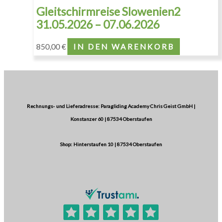
Gleitschirmreise Slowenien2
31.05.2026 – 07.06.2026
850,00
€
IN DEN WARENKORB
Rechnungs- und Lieferadresse: Paragliding Academy Chris Geist GmbH |
Konstanzer 60 | 87534 Oberstaufen
Shop: Hinterstaufen 10 | 87534 Oberstaufen