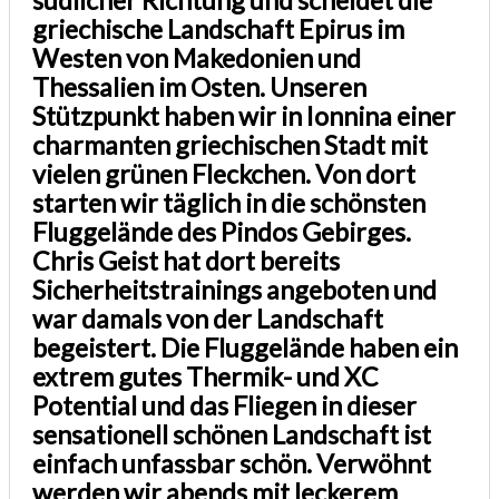
griechische Landschaft Epirus im
Westen von Makedonien und
Thessalien im Osten. Unseren
Stützpunkt haben wir in Ionnina einer
charmanten griechischen Stadt mit
vielen grünen Fleckchen. Von dort
starten wir täglich in die schönsten
Fluggelände des Pindos Gebirges.
Chris Geist hat dort bereits
Sicherheitstrainings angeboten und
war damals von der Landschaft
begeistert. Die Fluggelände haben ein
extrem gutes Thermik- und XC
Potential und das Fliegen in dieser
sensationell schönen Landschaft ist
einfach unfassbar schön. Verwöhnt
werden wir abends mit leckerem