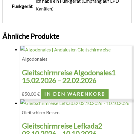
ich habe ein Funkgerät (Empfang auf LPD
Funkgerät
Kanälen)
Ähnliche Produkte
Algodonales
Gleitschirmreise Algodonales1
15.02.2026 – 22.02.2026
850,00
€
IN DEN WARENKORB
Gleitschirm Reisen
Gleitschirmreise Lefkada2
03.10.2026 – 10.10.2026