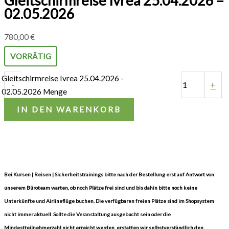
Gleitschirmreise Ivrea 25.04.2026 –
02.05.2026
780,00
€
VORRÄTIG
Gleitschirmreise Ivrea 25.04.2026 -
-
+
02.05.2026 Menge
IN DEN WARENKORB
Bei Kursen | Reisen | Sicherheitstrainings bitte nach der Bestellung erst auf Antwort von
unserem Büroteam warten, ob noch Plätze frei sind und bis dahin bitte noch keine
Unterkünfte und Airlineflüge buchen. Die verfügbaren freien Plätze sind im Shopsystem
nicht immer aktuell. Sollte die Veranstaltung ausgebucht sein oder die
Mindestteilnehmerzahl nicht erreicht werden, erstatten wir selbstverständlich den