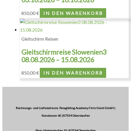
850,00
€
IN DEN WARENKORB
Gleitschirm Reisen
Gleitschirmreise Slowenien3
08.08.2026 – 15.08.2026
850,00
€
IN DEN WARENKORB
Rechnungs- und Lieferadresse: Paragliding Academy Chris Geist GmbH |
Konstanzer 60 | 87534 Oberstaufen
Shop: Hinterstaufen 10 | 87534 Oberstaufen