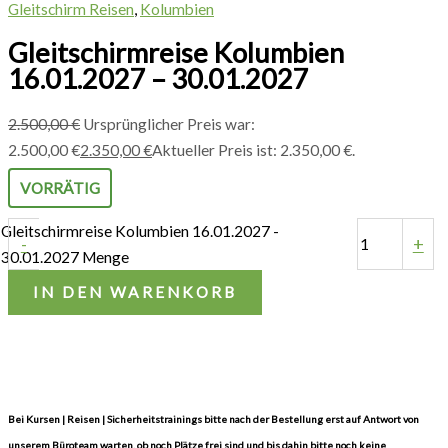
Gleitschirm Reisen
,
Kolumbien
Gleitschirmreise Kolumbien
16.01.2027 – 30.01.2027
2.500,00
€
Ursprünglicher Preis war:
2.500,00 €
2.350,00
€
Aktueller Preis ist: 2.350,00 €.
VORRÄTIG
Gleitschirmreise Kolumbien 16.01.2027 -
-
+
30.01.2027 Menge
IN DEN WARENKORB
Bei Kursen | Reisen | Sicherheitstrainings bitte nach der Bestellung erst auf Antwort von
unserem Büroteam warten, ob noch Plätze frei sind und bis dahin bitte noch keine