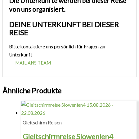
Die Unterkünfte werden bei dieser Reise
von uns organisiert.
DEINE UNTERKUNFT BEI DIESER
REISE
Bitte kontaktiere uns persönlich für Fragen zur
Unterkunft
MAIL ANS TEAM
Ähnliche Produkte
Gleitschirm Reisen
Gleitschirmreise Slowenien4