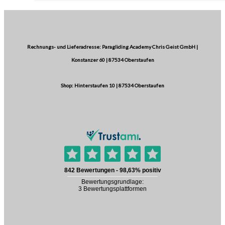
Rechnungs- und Lieferadresse: Paragliding Academy Chris Geist GmbH |
Konstanzer 60 | 87534 Oberstaufen
Shop: Hinterstaufen 10 | 87534 Oberstaufen