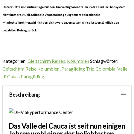
Unterkünfte und Airlineflüge buchen. Die verfügbaren freien Plätze sind im Shopsystem
nicht immer aktuell. Sollte die Veranstaltung ausgebucht sein oder die
Mindestteilnehmerzahl nicht erreicht werden, erstatten wir selbstverständlich den
bezahlten Betrag zurück.
Kategorien:
Gleitschirm Reisen
,
Kolumbien
Schlagwörter:
Geitschirm Reise Kolumbien
,
Paragliding Trip Colombia
,
Valle
di Cauca Paragliding
Beschreibung
Das Valle del Cauca ist seit nun einigen
Jahren wohl einer der beliebtesten