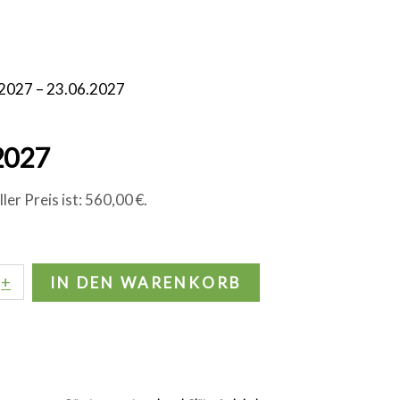
6.2027 – 23.06.2027
.2027
ler Preis ist: 560,00 €.
+
IN DEN WARENKORB