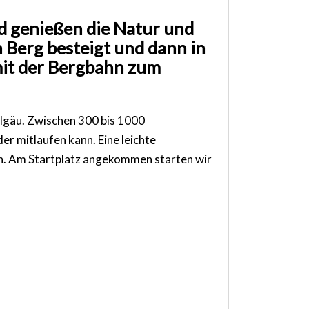
nd genießen die Natur und
 Berg besteigt und dann in
s mit der Bergbahn zum
llgäu. Zwischen 300 bis 1000
r mitlaufen kann. Eine leichte
. Am Startplatz angekommen starten wir