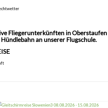
echtwetter
ive Fliegerunterkünften in Oberstaufen 
r Hündlebahn an unserer Flugschule.
ISE
nft