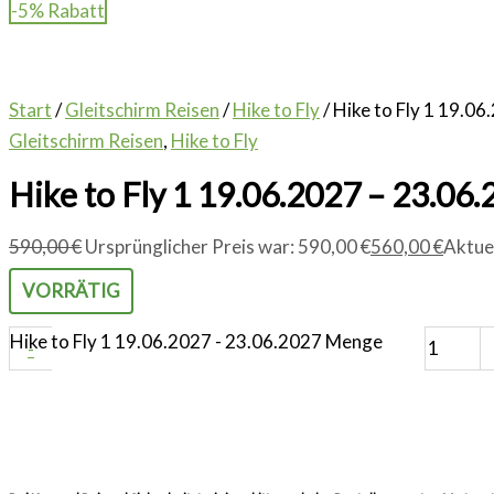
-5% Rabatt
Start
/
Gleitschirm Reisen
/
Hike to Fly
/ Hike to Fly 1 19.0
Gleitschirm Reisen
,
Hike to Fly
Hike to Fly 1 19.06.2027 – 23.06
590,00
€
Ursprünglicher Preis war: 590,00 €
560,00
€
Aktuel
VORRÄTIG
Hike to Fly 1 19.06.2027 - 23.06.2027 Menge
-