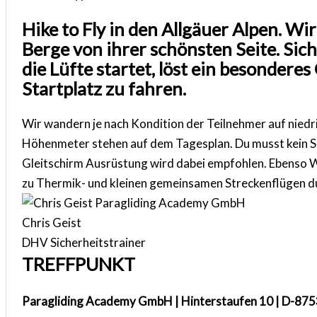
Hike to Fly in den Allgäuer Alpen. 
Berge von ihrer schönsten Seite. Sic
die Lüfte startet, löst ein besondere
Startplatz zu fahren.
Wir wandern je nach Kondition der Teilnehmer auf niedr
Höhenmeter stehen auf dem Tagesplan. Du musst kein Supe
Gleitschirm Ausrüstung wird dabei empfohlen. Ebenso
zu Thermik- und kleinen gemeinsamen Streckenflügen du
Chris Geist
DHV Sicherheitstrainer
TREFFPUNKT
Paragliding Academy GmbH | Hinterstaufen 10 | D-87