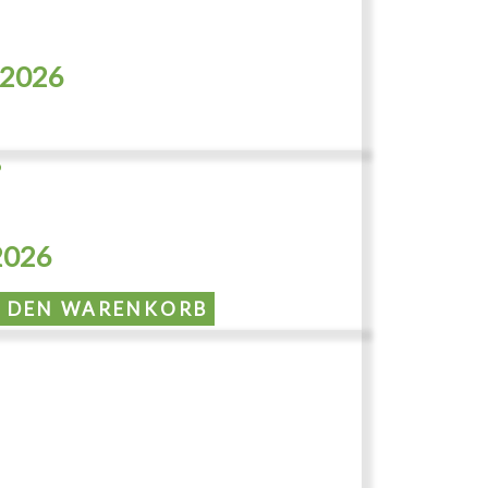
.2026
.2026
N DEN WARENKORB