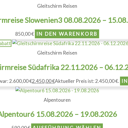
Gleitschirm Reisen
irmreise Slowenien3 08.08.2026 – 15.08
850,00
€
IN DEN WARENKORB
abatt
Gleitschirm Reisen
irmreise Südafrika 22.11.2026 – 06.12
war: 2.600,00 €
2.450,00
€
Aktueller Preis ist: 2.450,00 €.
I
Alpentouren
Alpentour6 15.08.2026 – 19.08.2026
590,00
€
AUSFÜHRUNG WÄHLEN