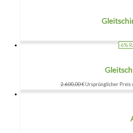
Gleitsch
-6% R
Gleitsch
2.600,00
€
Ursprünglicher Preis 