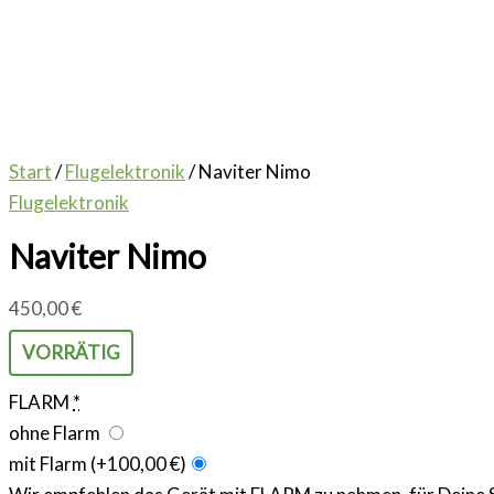
Start
/
Flugelektronik
/ Naviter Nimo
Flugelektronik
Naviter Nimo
450,00
€
VORRÄTIG
FLARM
*
ohne Flarm
mit Flarm
(+100,00 €)