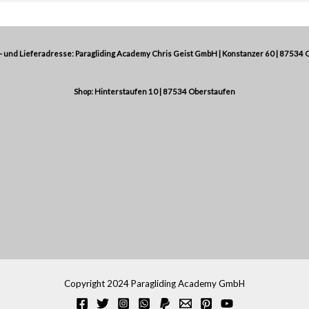
 und Lieferadresse: Paragliding Academy Chris Geist GmbH | Konstanzer 60 | 87534 
Shop: Hinterstaufen 10 | 87534 Oberstaufen
Copyright 2024 Paragliding Academy GmbH