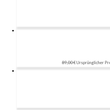
89,00
€
Ursprünglicher Pre