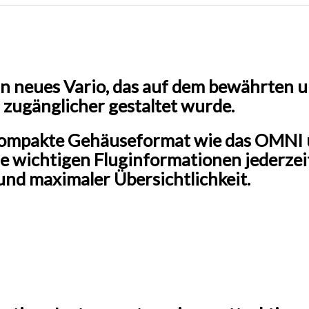
n neues Vario, das auf dem bewährten u
 zugänglicher gestaltet wurde.
kompakte Gehäuseformat wie das OMNI un
le wichtigen Fluginformationen jederzeit
und maximaler Übersichtlichkeit.