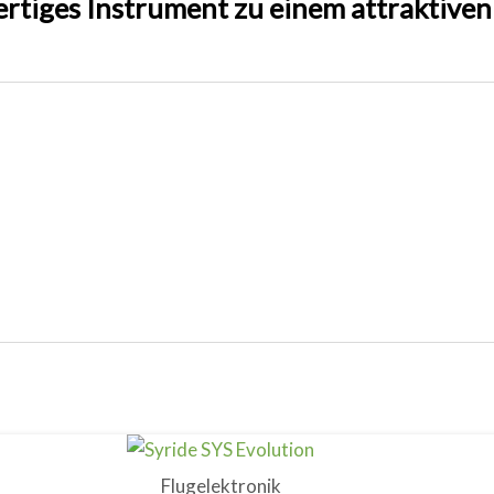
ertiges Instrument zu einem attraktiven
Flugelektronik