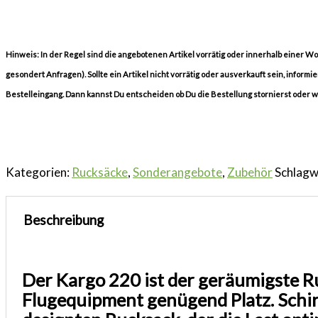
Hinweis: In der Regel sind die angebotenen Artikel vorrätig oder innerhalb einer 
gesondert Anfragen). Sollte ein Artikel nicht vorrätig oder ausverkauft sein, informi
Bestelleingang. Dann kannst Du entscheiden ob Du die Bestellung stornierst oder 
Kategorien:
Rucksäcke
,
Sonderangebote
,
Zubehör
Schlagw
Beschreibung
Der Kargo 220 ist der geräumigste R
Flugequipment genügend Platz. Schi