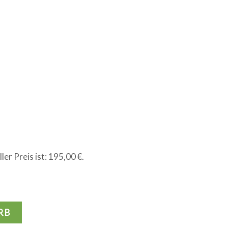
ler Preis ist: 195,00 €.
RB