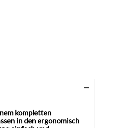
einem kompletten
assen in den ergonomisch