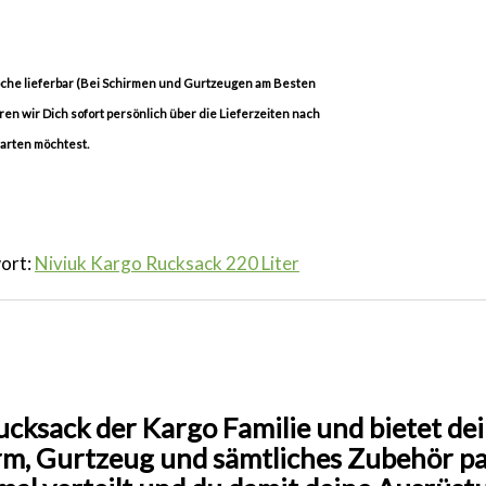
Woche lieferbar (Bei Schirmen und Gurtzeugen am Besten
eren wir Dich sofort persönlich über die Lieferzeiten nach
warten möchtest.
ort:
Niviuk Kargo Rucksack 220 Liter
ucksack der Kargo Familie und bietet d
rm, Gurtzeug und sämtliches Zubehör p