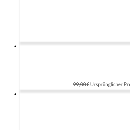
99,00
€
Ursprünglicher Pre