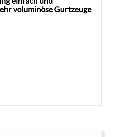
tung einfach und
 sehr voluminöse Gurtzeuge