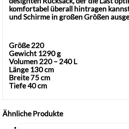
designten Rucksack, der die Last opt
komfortabel überall hintragen kannst
und Schirme in großen Größen ausge
Größe 220
Gewicht 1290 g
Volumen 220 – 240 L
Länge 130 cm
Breite 75 cm
Tiefe 40 cm
Ähnliche Produkte