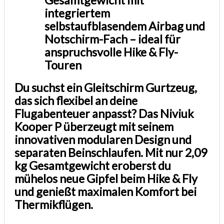
integriertem
selbstaufblasendem Airbag und
Notschirm-Fach – ideal für
anspruchsvolle Hike & Fly-
Touren
Du suchst ein Gleitschirm Gurtzeug,
das sich flexibel an deine
Flugabenteuer anpasst? Das Niviuk
Kooper P überzeugt mit seinem
innovativen modularen Design und
separaten Beinschlaufen. Mit nur 2,09
kg Gesamtgewicht eroberst du
mühelos neue Gipfel beim Hike & Fly
und genießt maximalen Komfort bei
Thermikflügen.