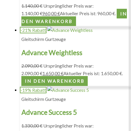
1.140,00
€
Ursprünglicher Preis war:
1.140,00 €
960,00
€
Aktueller Preis ist: 960,00 €.
IN
DEN WARENKORB
-21% Rabatt
Gleitschirm Gurtzeuge
Advance Weightless
2.090,00
€
Ursprünglicher Preis war:
2.090,00 €
1.650,00
€
Aktueller Preis ist: 1.650,00 €.
IN DEN WARENKORB
-19% Rabatt
Gleitschirm Gurtzeuge
Advance Success 5
1.330,00
€
Ursprünglicher Preis war: