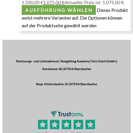
1.330,00 €
1.075,00
€
Aktueller Preis ist: 1.075,00 €.
AUSFÜHRUNG WÄHLEN
Dieses Produkt
weist mehrere Varianten auf. Die Optionen können
auf der Produktseite gewählt werden
Rechnungs- und Lieferadresse: Paragliding Academy Chris Geist GmbH |
Konstanzer 60 | 87534 Oberstaufen
Shop: Hinterstaufen 10 | 87534 Oberstaufen