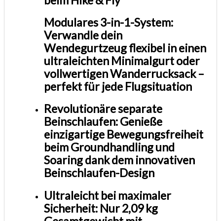
Modulares 3-in-1-System:
Verwandle dein
Wendegurtzeug flexibel in einen
ultraleichten Minimalgurt oder
vollwertigen Wanderrucksack –
perfekt für jede Flugsituation
Revolutionäre separate
Beinschlaufen: Genieße
einzigartige Bewegungsfreiheit
beim Groundhandling und
Soaring dank dem innovativen
Beinschlaufen-Design
Ultraleicht bei maximaler
Sicherheit: Nur 2,09 kg
Gesamtgewicht mit