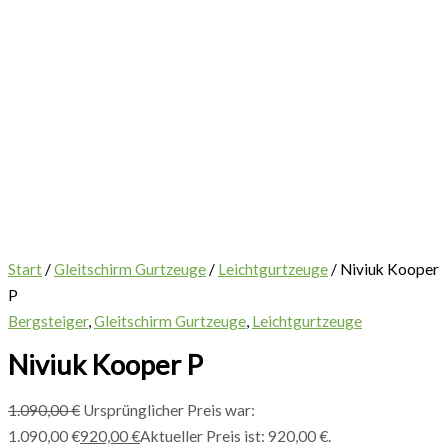
Start
/
Gleitschirm Gurtzeuge
/
Leichtgurtzeuge
/ Niviuk Kooper
P
Bergsteiger
,
Gleitschirm Gurtzeuge
,
Leichtgurtzeuge
Niviuk Kooper P
1.090,00
€
Ursprünglicher Preis war:
1.090,00 €
920,00
€
Aktueller Preis ist: 920,00 €.