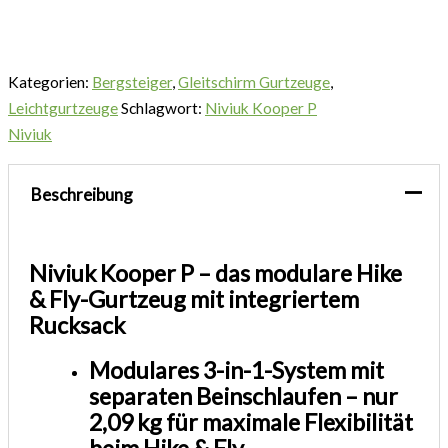
Kategorien:
Bergsteiger
,
Gleitschirm Gurtzeuge
,
Leichtgurtzeuge
Schlagwort:
Niviuk Kooper P
Niviuk
Beschreibung
Niviuk Kooper P – das modulare Hike
& Fly-Gurtzeug mit integriertem
Rucksack
Modulares 3-in-1-System mit
separaten Beinschlaufen – nur
2,09 kg für maximale Flexibilität
beim Hike & Fly