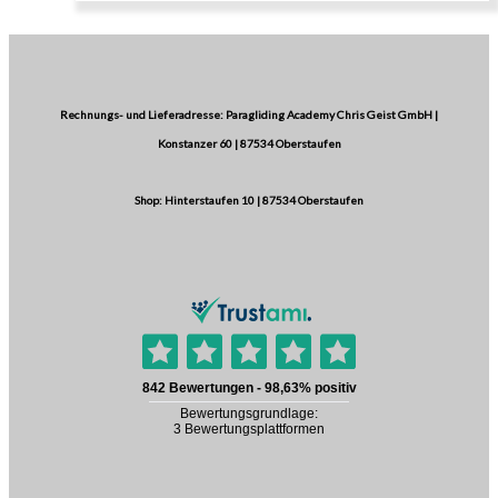
Rechnungs- und Lieferadresse: Paragliding Academy Chris Geist GmbH |
Konstanzer 60 | 87534 Oberstaufen
Shop: Hinterstaufen 10 | 87534 Oberstaufen