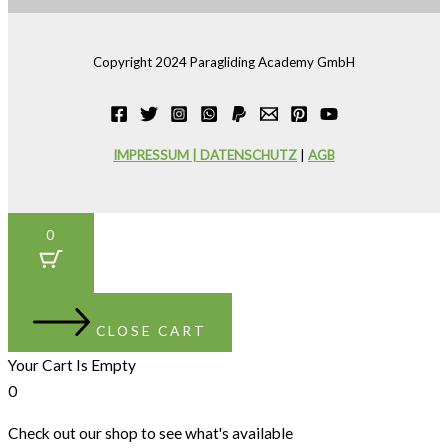
Copyright 2024 Paragliding Academy GmbH
IMPRESSUM | DATENSCHUTZ
|
AGB
0
CLOSE CART
Your Cart Is Empty
0
Check out our shop to see what's available