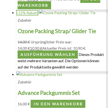
WARENKORB
-22% Rabatt
Zubehör
Ozone Packing Strap/ Glider Tie
14,00
€
Ursprünglicher Preis war:
14,00 €
10,90
€
Aktueller Preis ist: 10,90 €.
AUSFÜHRUNG WÄHLEN
Dieses Produkt
weist mehrere Varianten auf. Die Optionen können
auf der Produktseite gewählt werden
Zubehör
Advance Packgummis Set
16,00
€
IN DEN WARENKORB