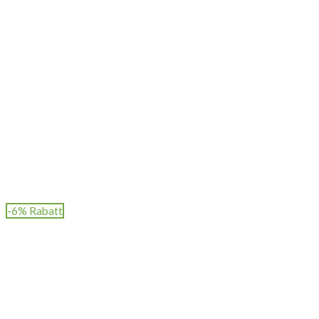
-6% Rabatt