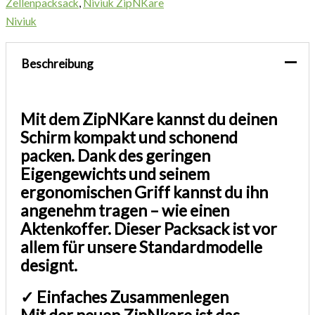
Zellenpacksack
,
Niviuk ZipNKare
Niviuk
Beschreibung
Mit dem ZipNKare kannst du deinen
Schirm kompakt und schonend
packen. Dank des geringen
Eigengewichts und seinem
ergonomischen Griff kannst du ihn
angenehm tragen – wie einen
Aktenkoffer. Dieser Packsack ist vor
allem für unsere Standardmodelle
designt.
✓ Einfaches Zusammenlegen
Mit der neuen ZipNkare ist das