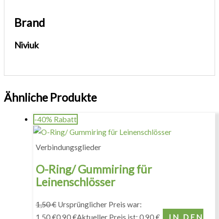
Brand
Niviuk
Ähnliche Produkte
-40% Rabatt
Verbindungsglieder
O-Ring/ Gummiring für
Leinenschlösser
1,50
€
Ursprünglicher Preis war:
1,50 €
0,90
€
Aktueller Preis ist: 0,90 €.
IN DEN