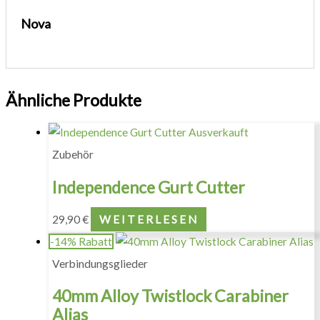
Nova
Ähnliche Produkte
Ausverkauft
Zubehör
Independence Gurt Cutter
29,90
€
WEITERLESEN
-14% Rabatt
Verbindungsglieder
40mm Alloy Twistlock Carabiner
Alias