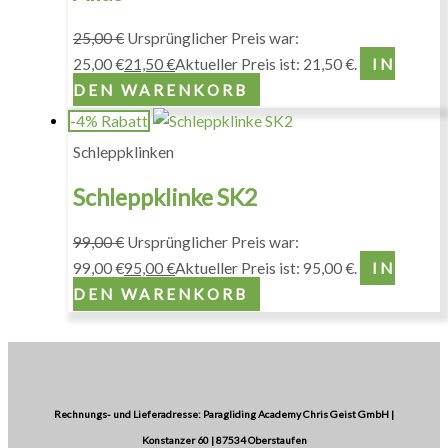
25,00
€
Ursprünglicher Preis war:
25,00 €
21,50
€
Aktueller Preis ist: 21,50 €.
IN
DEN WARENKORB
-4% Rabatt
Schleppklinken
Schleppklinke SK2
99,00
€
Ursprünglicher Preis war:
99,00 €
95,00
€
Aktueller Preis ist: 95,00 €.
IN
DEN WARENKORB
Rechnungs- und Lieferadresse: Paragliding Academy Chris Geist GmbH |
Konstanzer 60 | 87534 Oberstaufen