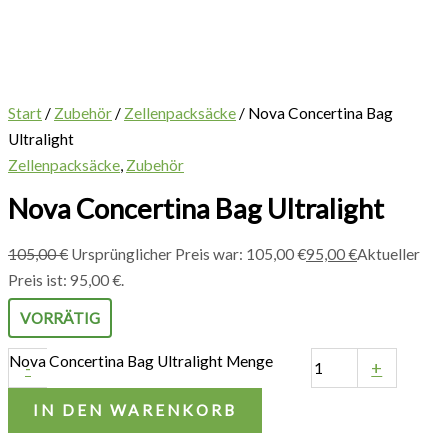
Start
/
Zubehör
/
Zellenpacksäcke
/ Nova Concertina Bag
Ultralight
Zellenpacksäcke
,
Zubehör
Nova Concertina Bag Ultralight
105,00
€
Ursprünglicher Preis war: 105,00 €
95,00
€
Aktueller
Preis ist: 95,00 €.
VORRÄTIG
Nova Concertina Bag Ultralight Menge
-
+
IN DEN WARENKORB