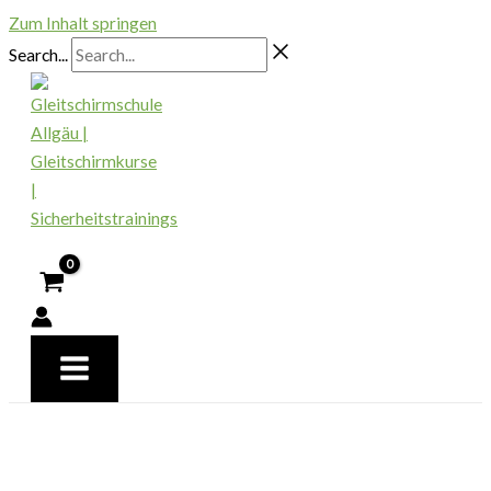
Zum Inhalt springen
Search...