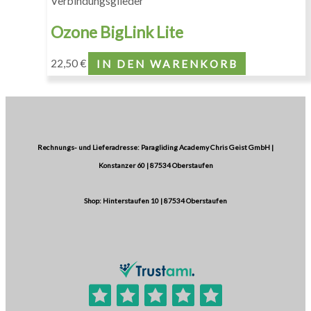
Verbindungsglieder
Ozone BigLink Lite
22,50
€
IN DEN WARENKORB
Rechnungs- und Lieferadresse: Paragliding Academy Chris Geist GmbH |
Konstanzer 60 | 87534 Oberstaufen
Shop: Hinterstaufen 10 | 87534 Oberstaufen