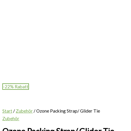
-22% Rabatt
Start
/
Zubehör
/ Ozone Packing Strap/ Glider Tie
Zubehör