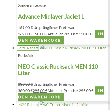
Sonderangebote
Advance Midlayer Jacket L
169,00
€
Ursprünglicher Preis war:
169,00 €
150,00
€
Aktueller Preis ist: 150,00 €.
IN
DEN WARENKORB
-22% Rabatt
Rucksäcke
NEO Classic Rucksack MEN 110
Liter
380,00
€
Ursprünglicher Preis war:
380,00 €
295,00
€
Aktueller Preis ist: 295,00 €.
IN
DEN WARENKORB
-40% Rabatt