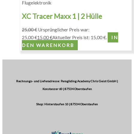
Flugelektronik
XC Tracer Maxx 1 | 2 Hülle
25,00
€
Ursprünglicher Preis war:
25,00 €
15,00
€
Aktueller Preis ist: 15,00 €.
IN
DEN WARENKORB
Rechnungs- und Lieferadresse: Paragliding Academy Chris Geist GmbH |
Konstanzer 60 | 87534 Oberstaufen
Shop: Hinterstaufen 10 | 87534 Oberstaufen