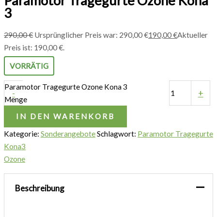
Paramotor Tragegurte Ozone Kona
3
290,00
€
Ursprünglicher Preis war: 290,00 €
190,00
€
Aktueller
Preis ist: 190,00 €.
VORRÄTIG
Paramotor Tragegurte Ozone Kona 3
-
+
Menge
IN DEN WARENKORB
Kategorie:
Sonderangebote
Schlagwort:
Paramotor Tragegurte
Kona3
Ozone
Beschreibung