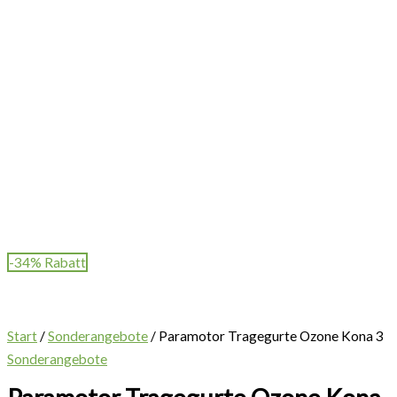
-34% Rabatt
Start
/
Sonderangebote
/ Paramotor Tragegurte Ozone Kona 3
Sonderangebote