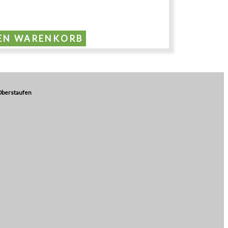
DEN WARENKORB
Oberstaufen