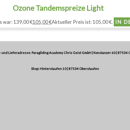
Ozone Tandemspreize Light
s war: 139,00 €
105,00
€
Aktueller Preis ist: 105,00 €.
IN 
 und Lieferadresse: Paragliding Academy Chris Geist GmbH | Konstanzer 60 | 87534 
Shop: Hinterstaufen 10 | 87534 Oberstaufen