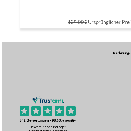
139,00
€
Ursprünglicher Prei
Rechnungs-