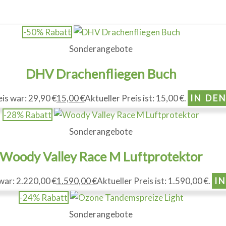
-50% Rabatt
Sonderangebote
DHV Drachenfliegen Buch
is war: 29,90 €
15,00
€
Aktueller Preis ist: 15,00 €.
IN DE
-28% Rabatt
Sonderangebote
Woody Valley Race M Luftprotektor
war: 2.220,00 €
1.590,00
€
Aktueller Preis ist: 1.590,00 €.
I
-24% Rabatt
Sonderangebote