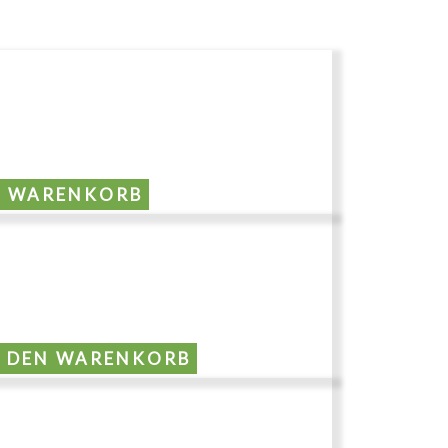
N WARENKORB
N DEN WARENKORB