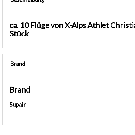
ca. 10 Flüge von X-Alps Athlet Christ
Stück
Brand
Brand
Supair