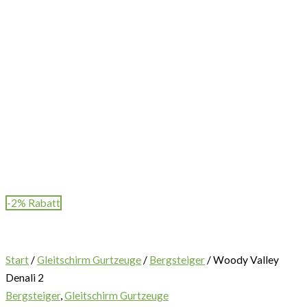
-2% Rabatt
Start
/
Gleitschirm Gurtzeuge
/
Bergsteiger
/ Woody Valley
Denali 2
Bergsteiger
,
Gleitschirm Gurtzeuge