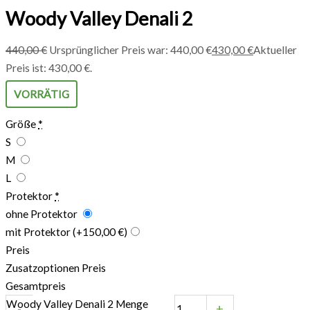
Woody Valley Denali 2
440,00
€
Ursprünglicher Preis war: 440,00 €
430,00
€
Aktueller
Preis ist: 430,00 €.
VORRÄTIG
Größe
*
S
M
L
Protektor
*
ohne Protektor
mit Protektor
(+150,00 €)
Preis
Zusatzoptionen Preis
Gesamtpreis
Woody Valley Denali 2 Menge
-
+