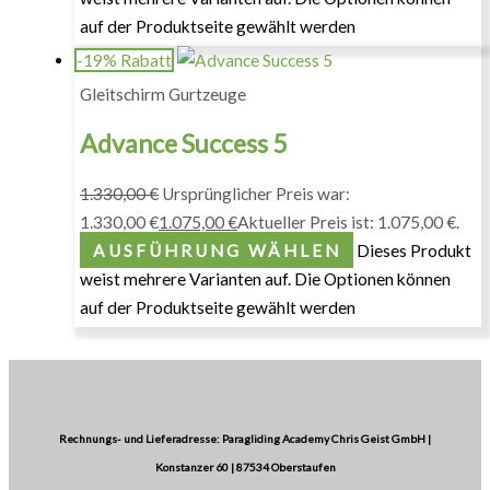
auf der Produktseite gewählt werden
-19% Rabatt
Gleitschirm Gurtzeuge
Advance Success 5
1.330,00
€
Ursprünglicher Preis war:
1.330,00 €
1.075,00
€
Aktueller Preis ist: 1.075,00 €.
AUSFÜHRUNG WÄHLEN
Dieses Produkt
weist mehrere Varianten auf. Die Optionen können
auf der Produktseite gewählt werden
Rechnungs- und Lieferadresse: Paragliding Academy Chris Geist GmbH |
Konstanzer 60 | 87534 Oberstaufen