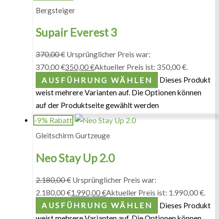
Bergsteiger
Supair Everest 3
370,00
€
Ursprünglicher Preis war:
370,00 €
350,00
€
Aktueller Preis ist: 350,00 €.
AUSFÜHRUNG WÄHLEN
Dieses Produkt
weist mehrere Varianten auf. Die Optionen können
auf der Produktseite gewählt werden
-9% Rabatt
Gleitschirm Gurtzeuge
Neo Stay Up 2.0
2.180,00
€
Ursprünglicher Preis war:
2.180,00 €
1.990,00
€
Aktueller Preis ist: 1.990,00 €.
AUSFÜHRUNG WÄHLEN
Dieses Produkt
weist mehrere Varianten auf. Die Optionen können