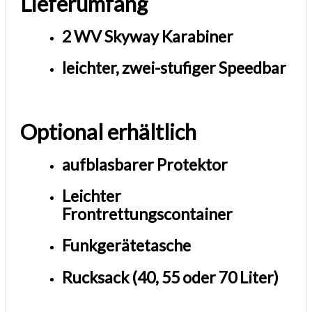
Lieferumfang
2 WV Skyway Karabiner
leichter, zwei-stufiger Speedbar
Optional erhältlich
aufblasbarer Protektor
Leichter
Frontrettungscontainer
Funkgerätetasche
Rucksack (40, 55 oder 70 Liter)