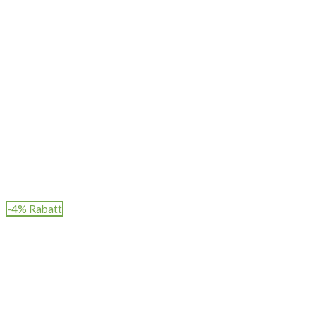
-4% Rabatt