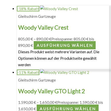
-18% Rabatt
Gleitschirm Gurtzeuge
Woody Valley Crest
805,00
€
–
890,00
€
Preisspanne: 805,00 € bis
890,00 €
AUSFÜHRUNG WÄHLEN
Dieses Produkt weist mehrere Varianten auf. Die
Optionen können auf der Produktseite gewählt
werden
-11% Rabatt
Gleitschirm Gurtzeuge
Woody Valley GTO Light 2
1.590,00
€
–
1.650,00
€
Preisspanne: 1.590,00 € bis
1.650,00 €
AUSFÜHRUNG WÄHLEN