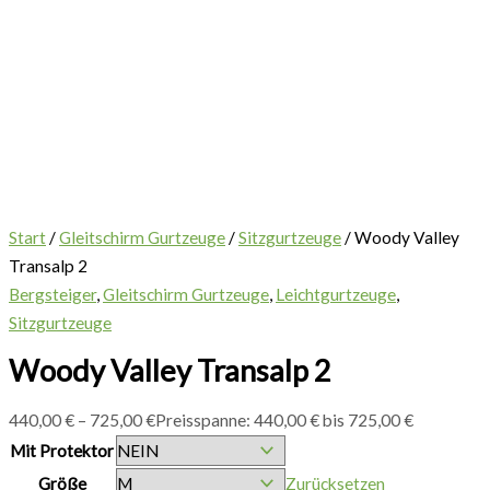
Start
/
Gleitschirm Gurtzeuge
/
Sitzgurtzeuge
/ Woody Valley
Transalp 2
Bergsteiger
,
Gleitschirm Gurtzeuge
,
Leichtgurtzeuge
,
Sitzgurtzeuge
Woody Valley Transalp 2
440,00
€
–
725,00
€
Preisspanne: 440,00 € bis 725,00 €
Mit Protektor
Größe
Zurücksetzen