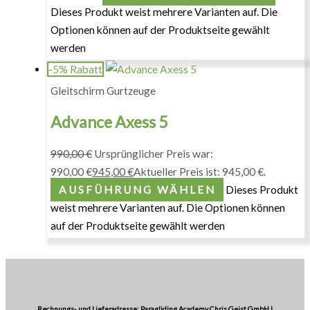
Dieses Produkt weist mehrere Varianten auf. Die
Optionen können auf der Produktseite gewählt
werden
-5% Rabatt
Gleitschirm Gurtzeuge
Advance Axess 5
990,00
€
Ursprünglicher Preis war:
990,00 €
945,00
€
Aktueller Preis ist: 945,00 €.
AUSFÜHRUNG WÄHLEN
Dieses Produkt
weist mehrere Varianten auf. Die Optionen können
auf der Produktseite gewählt werden
Rechnungs- und Lieferadresse: Paragliding Academy Chris Geist GmbH |