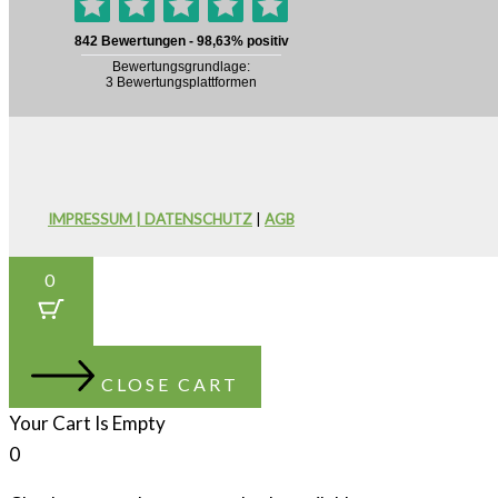
IMPRESSUM | DATENSCHUTZ
|
AGB
0
CLOSE CART
Your Cart Is Empty
0