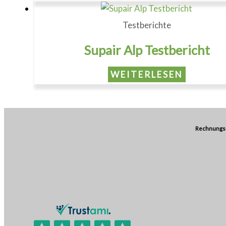
Testberichte
Supair Alp Testbericht
WEITERLESEN
Rechnungs-