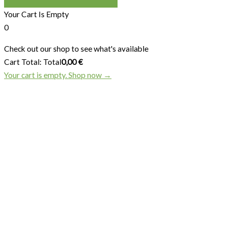
Your Cart Is Empty
0
Check out our shop to see what's available
Cart Total:
Total
0,00
€
Your cart is empty. Shop now →