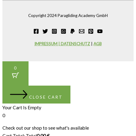
Copyright 2024 Paragliding Academy GmbH
IMPRESSUM | DATENSCHUTZ
|
AGB
0
CLOSE CART
Your Cart Is Empty
0
Check out our shop to see what's available
Cart Total:
Total
0,00
€