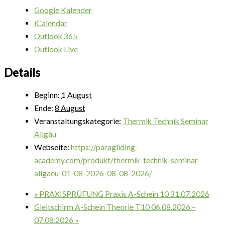
Google Kalender
iCalendar
Outlook 365
Outlook Live
Details
Beginn:
1 August
Ende:
8 August
Veranstaltungskategorie:
Thermik Technik Seminar
Allgäu
Webseite:
https://paragliding-
academy.com/produkt/thermik-technik-seminar-
allgaeu-01-08-2026-08-08-2026/
«
PRAXISPRÜFUNG Praxis A-Schein 10 31.07.2026
Gleitschirm A-Schein Theorie T10 06.08.2026 –
07.08.2026
»