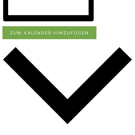
ZUM KALENDER HINZUFÜGEN