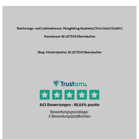
Rechnungs- und Lieferadresse: Paragliding Academy Chris Geist GmbH |
Konstanzer 60 | 87534 Oberstaufen
Shop: Hinterstaufen 10 | 87534 Oberstaufen