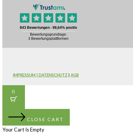
IMPRESSUM | DATENSCHUTZ
|
AGB
0
CLOSE CART
Your Cart Is Empty