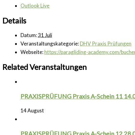
Outlook Live
Details
Datum:
31 Juli
Veranstaltungskategorie:
DHV Praxis Prüfungen
Webseite:
https://paragliding-academy.com/buche
Related Veranstaltungen
PRAXISPRÜFUNG Praxis A-Schein 11 14.
14 August
PRAXISPRÜFUNG Praxis A-Schein 12 28.