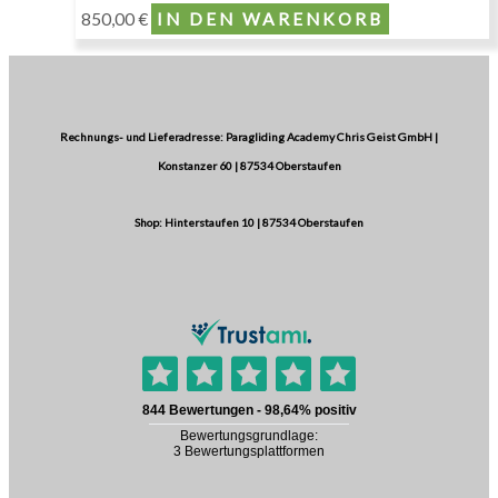
850,00
€
IN DEN WARENKORB
Rechnungs- und Lieferadresse: Paragliding Academy Chris Geist GmbH |
Konstanzer 60 | 87534 Oberstaufen
Shop: Hinterstaufen 10 | 87534 Oberstaufen