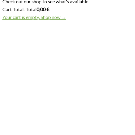
Check out our shop to see what's available
Cart Total:
Total
0,00
€
Your cart is empty. Shop now →