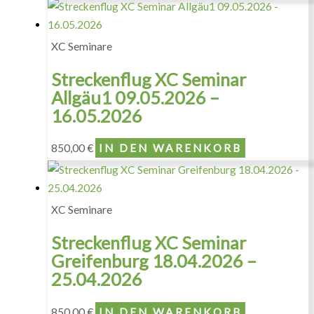
XC Seminare
Streckenflug XC Seminar
Allgäu1 09.05.2026 –
16.05.2026
850,00
€
IN DEN WARENKORB
XC Seminare
Streckenflug XC Seminar
Greifenburg 18.04.2026 –
25.04.2026
850,00
€
IN DEN WARENKORB