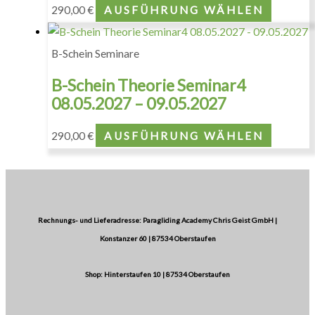
290,00
€
AUSFÜHRUNG WÄHLEN
B-Schein Seminare
B-Schein Theorie Seminar4
08.05.2027 – 09.05.2027
290,00
€
AUSFÜHRUNG WÄHLEN
Rechnungs- und Lieferadresse: Paragliding Academy Chris Geist GmbH |
Konstanzer 60 | 87534 Oberstaufen
Shop: Hinterstaufen 10 | 87534 Oberstaufen