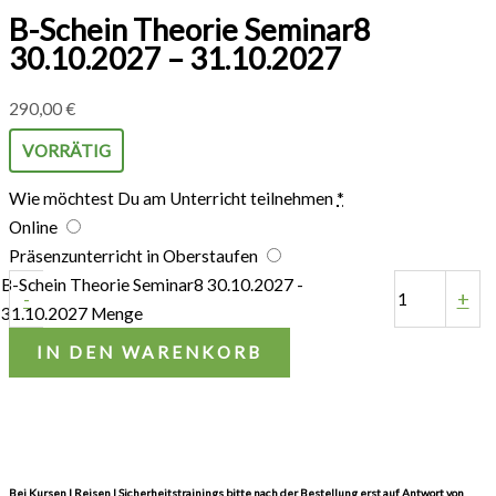
B-Schein Theorie Seminar8
30.10.2027 – 31.10.2027
290,00
€
VORRÄTIG
Wie möchtest Du am Unterricht teilnehmen
*
Online
Präsenzunterricht in Oberstaufen
B-Schein Theorie Seminar8 30.10.2027 -
-
+
31.10.2027 Menge
IN DEN WARENKORB
Bei Kursen | Reisen | Sicherheitstrainings bitte nach der Bestellung erst auf Antwort von