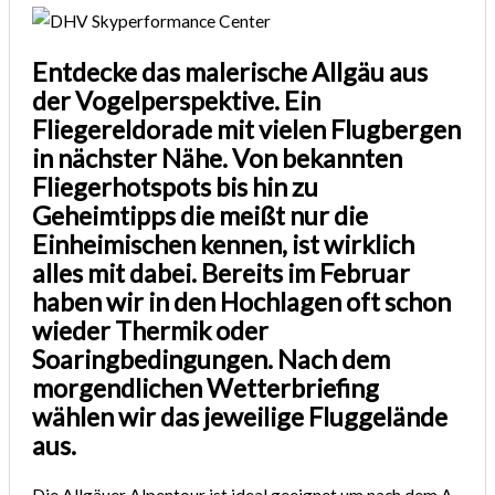
Entdecke das malerische Allgäu aus
der Vogelperspektive. Ein
Fliegereldorade mit vielen Flugbergen
in nächster Nähe. Von bekannten
Fliegerhotspots bis hin zu
Geheimtipps die meißt nur die
Einheimischen kennen, ist wirklich
alles mit dabei. Bereits im Februar
haben wir in den Hochlagen oft schon
wieder Thermik oder
Soaringbedingungen. Nach dem
morgendlichen Wetterbriefing
wählen wir das jeweilige Fluggelände
aus.
Die Allgäuer Alpentour ist ideal geeignet um nach dem A-