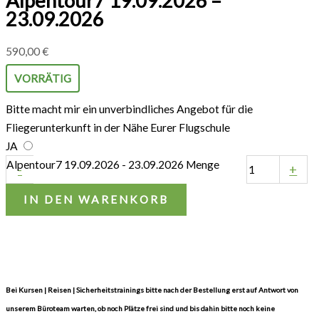
Alpentour7 19.09.2026 –
23.09.2026
590,00
€
VORRÄTIG
Bitte macht mir ein unverbindliches Angebot für die
Fliegerunterkunft in der Nähe Eurer Flugschule
JA
Alpentour7 19.09.2026 - 23.09.2026 Menge
-
+
IN DEN WARENKORB
Bei Kursen | Reisen | Sicherheitstrainings bitte nach der Bestellung erst auf Antwort von
unserem Büroteam warten, ob noch Plätze frei sind und bis dahin bitte noch keine