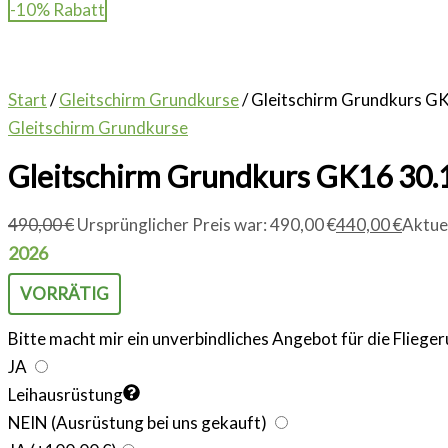
-10% Rabatt
Start
/
Gleitschirm Grundkurse
/ Gleitschirm Grundkurs G
Gleitschirm Grundkurse
Gleitschirm Grundkurs GK16 30.
490,00
€
Ursprünglicher Preis war: 490,00 €
440,00
€
Aktuel
2026
VORRÄTIG
Bitte macht mir ein unverbindliches Angebot für die Fliege
JA
Leihausrüstung
NEIN (Ausrüstung bei uns gekauft)