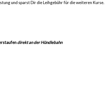
üstung und sparst Dir die Leihgebühr für die weiteren Kurse.
erstaufen
direkt an der Hündlebahn