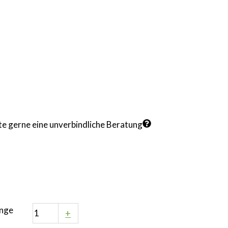
te gerne eine unverbindliche Beratung
enge
+