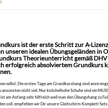
n
kurs ist der erste Schritt zur A-Lizenz
g an unseren idealen Übungsgeländen in
rundkurs Theorieunterricht gemäß DHV 
ach erfolgreich absolviertem Grundkurs 
nen.
rnen willst. Die ersten Tage am Grundkurshang sind anstreng
nsonsten nicht viel. Nur knöchelhohe Schuhe sind ein MUSS 
 ist am Anfang sehr hilfreich weil man den Übungshang zu F
en soll, empfehlen wir Dir unsere Gleitschirm Komplett Set