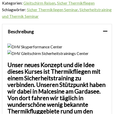
Kategorien:
Gleitschirm Reisen
,
Sicher Thermikfliegen
Schlagwörter:
Sicher Thermikliegen Seminar
,
Sicherheitstraining
und Thermik Seminar
Beschreibung
Unser neues Konzept und die Idee
dieses Kurses ist Thermikfliegen mit
einem Sicherheitstraining zu
verbinden. Unseren Stützpunkt haben
wir dabei in Malcesine am Gardasee.
Von dort fahren wir täglich in
wunderschöne wenig bekannte
Thermikfluggebiete rund um den