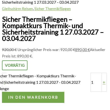
Sicherheitstraining 1 27.03.2027 – 03.04.2027
Gleitschirm Reisen
,
Sicher Thermikfliegen
Sicher Thermikfliegen –
Kompaktkurs Thermik- und
Sicherheitstraining 1 27.03.2027 –
03.04.2027
920,00
€
Ursprünglicher Preis war: 920,00 €
890,00
€
Aktueller
Preis ist: 890,00 €.
VORRÄTIG
icher Thermikfliegen - Kompaktkurs Thermik-
-
+
nd Sicherheitstraining 1 27.03.2027 - 03.04.2027
enge
IN DEN WARENKORB