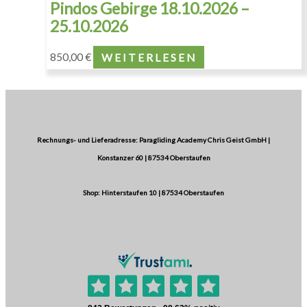
Pindos Gebirge 18.10.2026 –
25.10.2026
850,00
€
WEITERLESEN
Rechnungs- und Lieferadresse: Paragliding Academy Chris Geist GmbH |
Konstanzer 60 | 87534 Oberstaufen
Shop: Hinterstaufen 10 | 87534 Oberstaufen