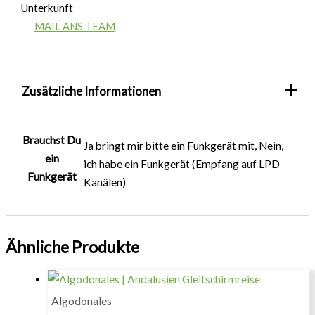
Unterkunft
MAIL ANS TEAM
Zusätzliche Informationen
Brauchst Du
Ja bringt mir bitte ein Funkgerät mit, Nein,
ein
ich habe ein Funkgerät (Empfang auf LPD
Funkgerät
Kanälen)
Ähnliche Produkte
Algodonales