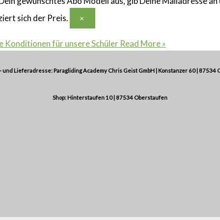
 Dein gewünschtes Abo Modell aus, gib Deine Mailadresse an 
ert sich der Preis.
×
e Konditionen für unsere Schüler
Read More »
 und Lieferadresse: Paragliding Academy Chris Geist GmbH | Konstanzer 60 | 87534 
Shop: Hinterstaufen 10 | 87534 Oberstaufen