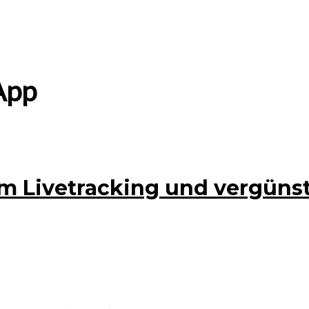
App
m Livetracking und vergünst