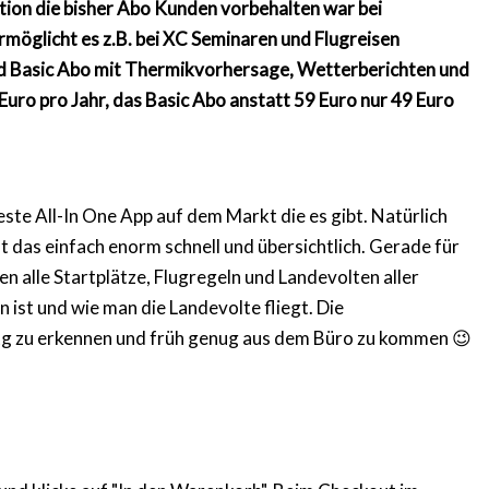
ktion die bisher Abo Kunden vorbehalten war bei
ermöglicht es z.B. bei XC Seminaren und Flugreisen
und Basic Abo mit Thermikvorhersage, Wetterberichten und
ro pro Jahr, das Basic Abo anstatt 59 Euro nur 49 Euro
beste All-In One App auf dem Markt die es gibt. Natürlich
das einfach enorm schnell und übersichtlich. Gerade für
n alle Startplätze, Flugregeln und Landevolten aller
st und wie man die Landevolte fliegt. Die
tg zu erkennen und früh genug aus dem Büro zu kommen 😉