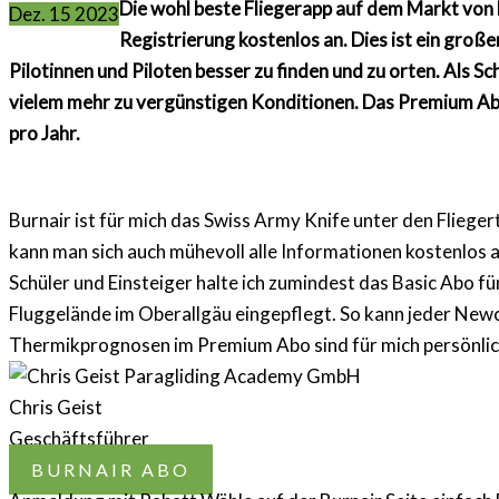
Die wohl beste Fliegerapp auf dem Markt von B
Dez.
15
2023
Registrierung kostenlos an. Dies ist ein große
Pilotinnen und Piloten besser zu finden und zu orten. Al
vielem mehr zu vergünstigen Konditionen. Das Premium Abo 
pro Jahr.
Burnair ist für mich das Swiss Army Knife unter den Fliegert
kann man sich auch mühevoll alle Informationen kostenlos 
Schüler und Einsteiger halte ich zumindest das Basic Abo f
Fluggelände im Oberallgäu eingepflegt. So kann jeder New
Thermikprognosen im Premium Abo sind für mich persönlich
Chris Geist
Geschäftsführer
BURNAIR ABO