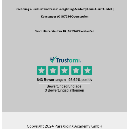
Rechnungs- und Lieferadresse: Paragliding Academy Chris Geist GmbH |
Konstanzer 60 | 87534 Oberstaufen
Shop: Hinterstaufen 10 | 87534 Oberstaufen
Copyright 2024 Paragliding Academy GmbH